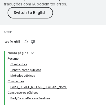
traduções com IA podem ter erros.
AOSP
Isso foi útil?
Nesta página
Resumo
Constantes
Construtores públicos
Métodos públicos
Constantes
EARLY_DEVICE_RELEASE_FEATURE_NAME
Construtores públicos
EarlyDeviceReleaseFeature