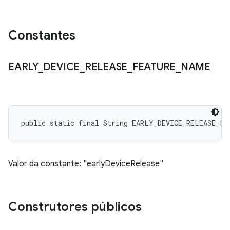
Constantes
EARLY
_
DEVICE
_
RELEASE
_
FEATURE
_
NAME
public static final String EARLY_DEVICE_RELEASE_FE
Valor da constante: "earlyDeviceRelease"
Construtores públicos