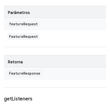
Parâmetros
feature
Request
Feature
Request
Retorna
Feature
Response
get
Listeners