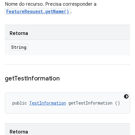
Nome do recurso. Precisa corresponder a
FeatureRequest.getName()
.
Retorna
String
get
Test
Information
public 
TestInformation
 getTestInformation ()
Retorna