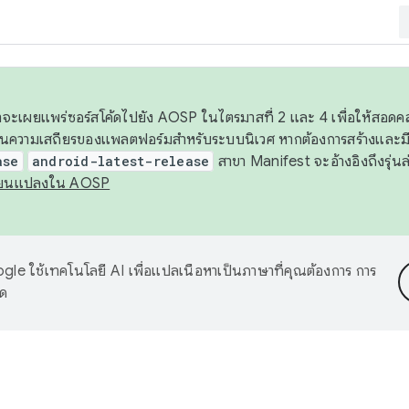
 เราจะเผยแพร่ซอร์สโค้ดไปยัง AOSP ในไตรมาสที่ 2 และ 4 เพื่อให้สอ
ันความเสถียรของแพลตฟอร์มสำหรับระบบนิเวศ หากต้องการสร้างและมี
ase
android-latest-release
สาขา Manifest จะอ้างอิงถึงรุ่นล
ี่ยนแปลงใน AOSP
le ใช้เทคโนโลยี AI เพื่อแปลเนื้อหาเป็นภาษาที่คุณต้องการ การ
าด