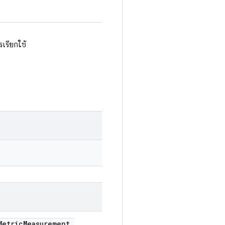
เรียกใช้
etric
Measurement
.