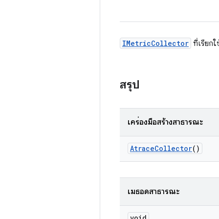
IMetricCollector
ที่เรียก
สรุป
เครื่องมือสร้างสาธารณะ
Atrace
Collector
()
เมธอดสาธารณะ
void