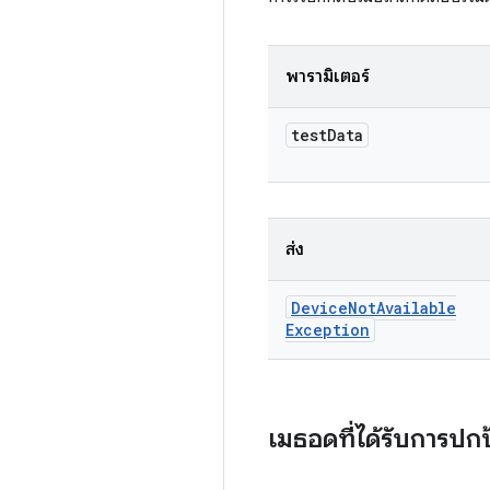
พารามิเตอร์
test
Data
ส่ง
Device
Not
Available
Exception
เมธอดที่ได้รับการปก