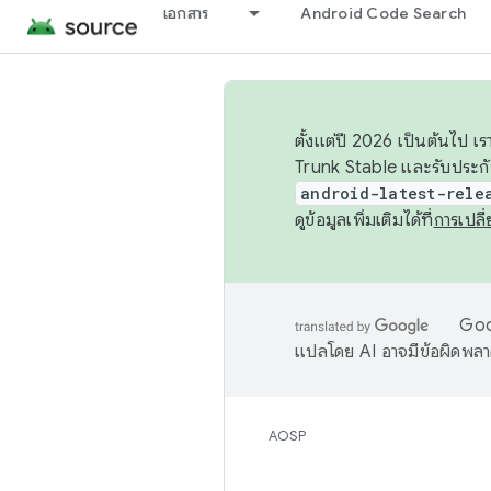
เอกสาร
Android Code Search
ตั้งแต่ปี 2026 เป็นต้นไป
Trunk Stable และรับประก
android-latest-rele
ดูข้อมูลเพิ่มเติมได้ที่
การเปล
Goog
แปลโดย AI อาจมีข้อผิดพล
AOSP