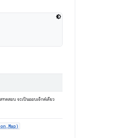
เคสทดสอบ จะเป็นออบเจ็กต์เดียว
ion
,
Map)