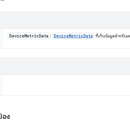
Device
Metric
Data
Device
Metric
Data
:
ที่เก็บข้อมูลสำหรั
ป้อง