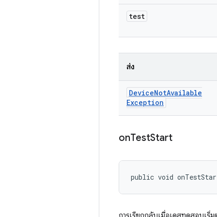
test
ส่ง
Device
Not
Available
Exception
on
Test
Start
public void onTestStar
การเรียกกลับเมื่อเคสทดสอบเริ่ม