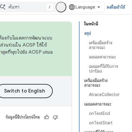
/
ลงชื่อเข้าใช้
ในหน้านี้
สรุป
ดคล้องกับโมเดลการพัฒนาแบบ
เครื่องมือสร้าง
ส่วนร่วมใน AOSP ให้ใช้
สาธารณะ
่าสุดที่พุชไปยัง AOSP เสมอ
เมธอดสาธารณะ
เมธอดที่ได้รับการ
ปกป้อง
เครื่องมือสร้าง
สาธารณะ
AtraceCollector
เมธอดสาธารณะ
onTestEnd
ข้อมูลนี้มีประโยชน์ไหม
onTestStart