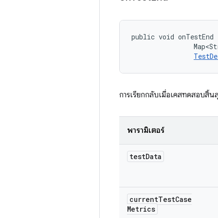
public void onTestEnd 
                Map<St
TestDe
การเรียกกลับเมื่อเคสทดสอบสิ้นสุ
พารามิเตอร์
test
Data
current
Test
Case
Metrics