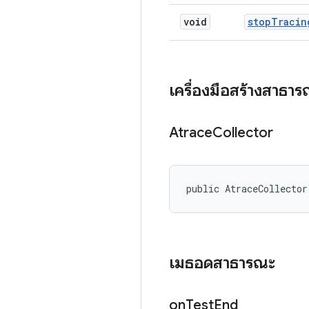
void
stop
Tracin
เครื่องมือสร้างสาธา
Atrace
Collector
public AtraceCollector
เมธอดสาธารณะ
on
Test
End