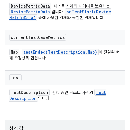
Device
Metric
Data
: 테스트 사례의 데이터를 보유하는
Device
Metric
Data
onTestStart(
Device
입니다.
Metric
Data)
중에 사용된 객체와 동일한 객체입니다.
current
Test
Case
Metrics
Map
testEnded(
Test
Description
,
Map)
:
에 전달된 현
재 측정항목 맵입니다.
test
Test
Description
Test
: 진행 중인 테스트 사례의
Description
입니다.
생성 값