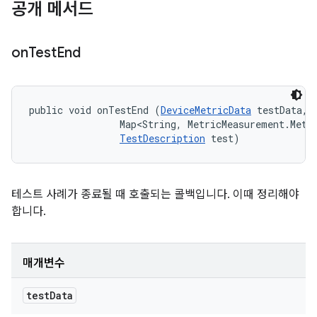
공개 메서드
on
Test
End
public void onTestEnd (
DeviceMetricData
 testData, 

                Map<String, MetricMeasurement.Metri
TestDescription
 test)
테스트 사례가 종료될 때 호출되는 콜백입니다. 이때 정리해야
합니다.
매개변수
test
Data