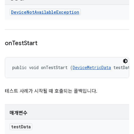
Device
Not
Available
Exception
on
Test
Start
public void onTestStart (
DeviceMetricData
 testData
테스트 사례가 시작될 때 호출되는 콜백입니다.
매개변수
test
Data