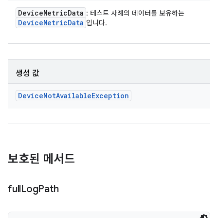
Device
Metric
Data
: 테스트 사례의 데이터를 보유하는
Device
Metric
Data
입니다.
생성 값
Device
Not
Available
Exception
보호된 메서드
full
Log
Path