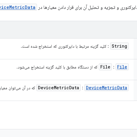
دایرکتوری و تجزیه و تحلیل آن برای قرار دادن معیارها در
viceMetricData
String
: کلید گزینه مرتبط با دایرکتوری که استخراج شده است.
File
File
:
که از دستگاه مطابق با کلید گزینه استخراج می‌شود.
Device
Metric
Data
Device
Metric
Data
:
که در آن می‌توان معیار