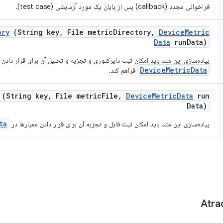
فراخوانی مجدد (callback) پس از پایان یک مورد آزمایشی (test case).
ory
(String key
,
File metric
Directory
,
Device
Metric
Data
run
Data)
پیاده‌سازی این متد باید امکان ثبت دایرکتوری و تجزیه و تحلیل آن برای قرار دادن 
DeviceMetricData
فراهم کند.
(String key
,
File metric
File
,
Device
Metric
Data
run
Data)
ta
پیاده‌سازی این متد باید امکان ثبت فایل و تجزیه آن برای قرار دادن معیارها در
Atra