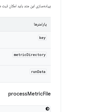
پیاده‌سازی این متد باید امکان ثبت 
پارامترها
key
metric
Directory
run
Data
process
Metric
File