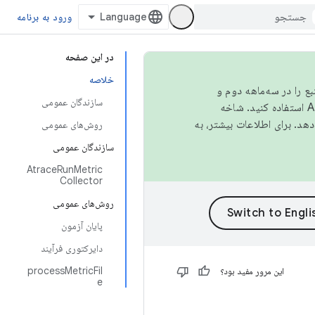
ورود به برنامه
در این صفحه
خلاصه
نبع را در سه‌ماهه دوم و
سازندگان عمومی
استفاده کنید. شاخه
روش‌های عمومی
سازندگان عمومی
AtraceRunMetric
Collector
روش‌های عمومی
پایان آزمون
دایرکتوری فرآیند
processMetricFil
این مرور مفید بود؟
e