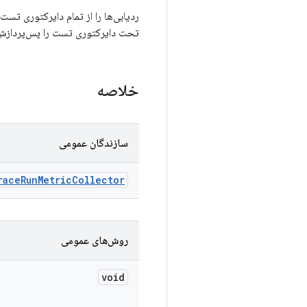
ردیابی‌ها را از تمام دایرکتوری تس
تحت دایرکتوری تست را پس‌پردازش م
خلاصه
سازندگان عمومی
race
Run
Metric
Collector
روش‌های عمومی
void