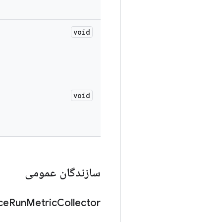
void
void
سازندگان عمومی
ce
Run
Metric
Collector