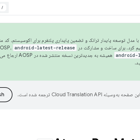
/
مسو شدن با مدل توسعه پایدار ترانک و تضمین پایداری پلتفرم برای اکوسیستم، کد م
android-latest-release
android-
همیشه به جدیدترین نسخه منتشر شده در AOSP ارجاع می‌دهد. برای اطلاعات بیشتر، به
د.
ین صفحه به‌وسیله
ترجمه شده است.