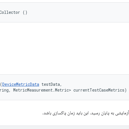
Collector ()
(
DeviceMetricData
 testData, 

ring, MetricMeasurement.Metric> currentTestCaseMetrics)
مایشی به پایان رسید. این باید زمان پاکسازی باشد.