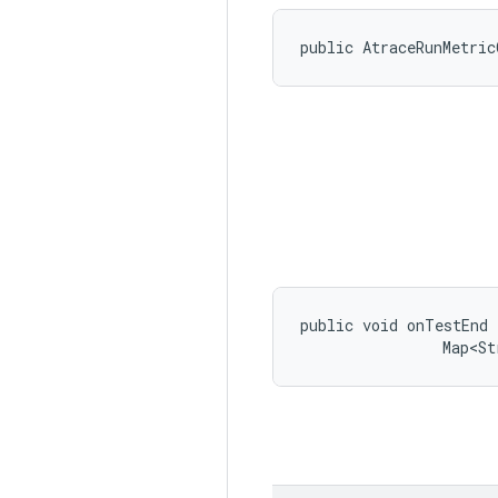
public AtraceRunMetric
public void onTestEnd 
                Map<St