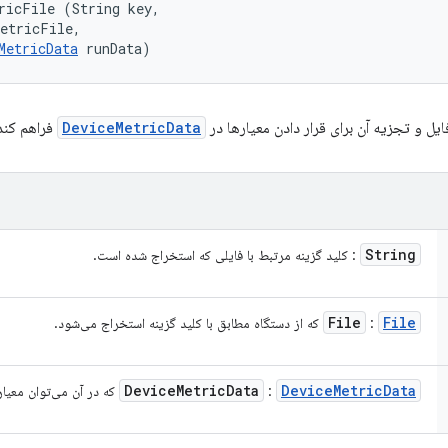
ricFile (String key, 

etricFile, 

MetricData
 runData)
ایل و تجزیه آن برای قرار دادن معیارها در
DeviceMetricData
فراهم کند
String
: کلید گزینه مرتبط با فایلی که استخراج شده است.
File
File
:
که از دستگاه مطابق با کلید گزینه استخراج می‌شود.
Device
Metric
Data
Device
Metric
Data
:
که در آن می‌توان معیار