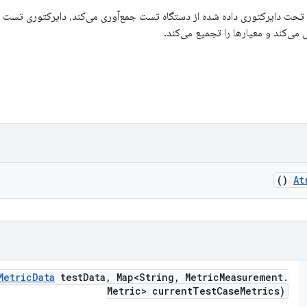
ت تحت دایرکتوری داده شده از دستگاه تست جمع‌آوری می‌کند، دایرکتوری تست را
ی‌کند و معیارها را تجمیع می‌کند.
()
At
Metric
Data
test
Data
,
Map<String
,
Metric
Measurement
.
Metric> current
Test
Case
Metrics)