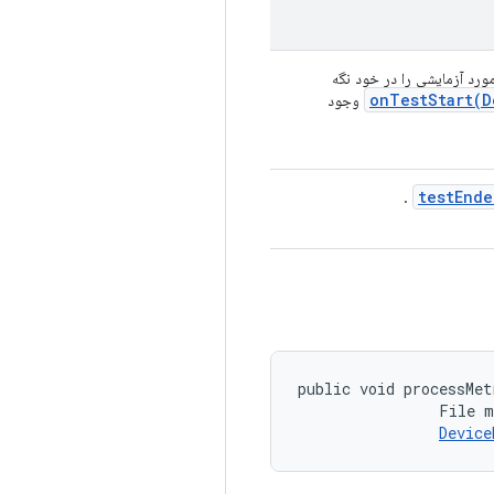
ورد آزمایشی را در خود نگه
onTestStart(
D
وجود
testEnde
.
public void processMet
                File m
Device