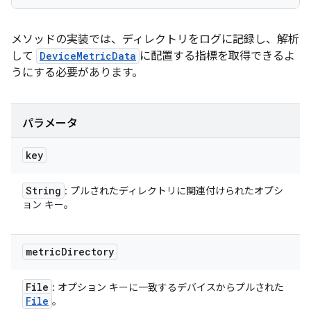
メソッドの実装では、ディレクトリをログに記録し、解析
して
DeviceMetricData
に配置する指標を取得できるよ
うにする必要があります。
パラメータ
key
String
: プルされたディレクトリに関連付けられたオプシ
ョン キー。
metric
Directory
File
: オプション キーに一致するデバイスからプルされた
File
。