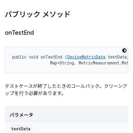
パブリック メソッド
on
Test
End
public void onTestEnd (
DeviceMetricData
 testData, 

                Map<String, MetricMeasurement.Metr
テストケースが終了したときのコールバック。クリーンア
ップを行う必要があります。
パラメータ
test
Data