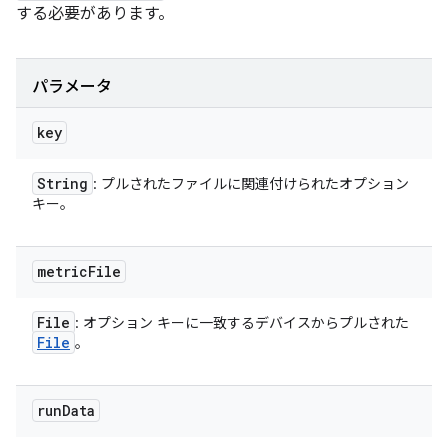
する必要があります。
パラメータ
key
String
: プルされたファイルに関連付けられたオプション
キー。
metric
File
File
: オプション キーに一致するデバイスからプルされた
File
。
run
Data