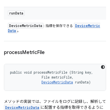
run
Data
Device
Metric
Data
Device
Metric
: 指標を保存できる
Data
。
process
Metric
File
public void processMetricFile (String key, 

                File metricFile, 

DeviceMetricData
 runData)
メソッドの実装では、ファイルをログに記録し、解析して
DeviceMetricData
に配置する指標を取得できるように