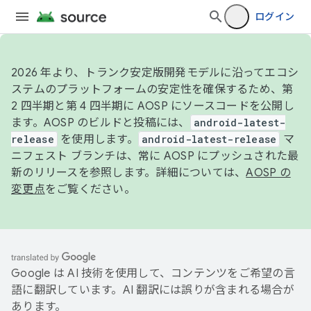
ログイン
2026 年より、トランク安定版開発モデルに沿ってエコシ
ステムのプラットフォームの安定性を確保するため、第
2 四半期と第 4 四半期に AOSP にソースコードを公開し
ます。AOSP のビルドと投稿には、
android-latest-
release
を使用します。
android-latest-release
マ
ニフェスト ブランチは、常に AOSP にプッシュされた最
新のリリースを参照します。詳細については、
AOSP の
変更点
をご覧ください。
Google は AI 技術を使用して、コンテンツをご希望の言
語に翻訳しています。AI 翻訳には誤りが含まれる場合が
あります。