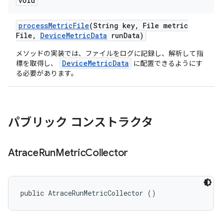
void
process
Metric
File
(String key
,
File metric
File
,
Device
Metric
Data
run
Data)
メソッドの実装では、ファイルをログに記録し、解析して指
DeviceMetricData
標を取得し、
に配置できるようにす
る必要があります。
パブリック コンストラクタ
Atrace
Run
Metric
Collector
public AtraceRunMetricCollector ()