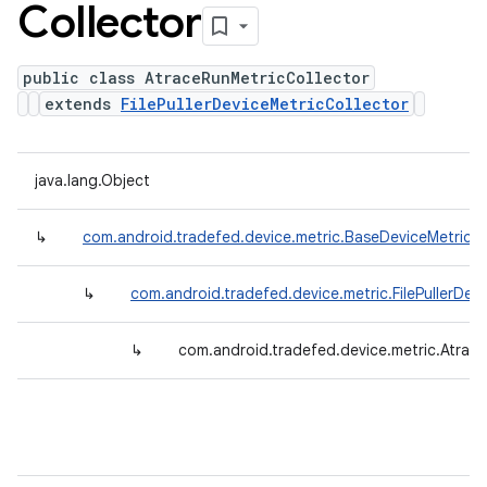
Collector
public class AtraceRunMetricCollector
extends
FilePullerDeviceMetricCollector
java.lang.Object
↳
com.android.tradefed.device.metric.BaseDeviceMetricCo
↳
com.android.tradefed.device.metric.FilePullerDev
↳
com.android.tradefed.device.metric.Atrac