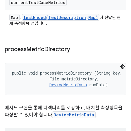
current
Test
Case
Metrics
Map
testEnded(
Test
Description
,
Map)
:
에 전달된 현
재 측정항목 맵입니다.
process
Metric
Directory
public void processMetricDirectory (String key, 

                File metricDirectory, 

DeviceMetricData
 runData)
메서드 구현을 통해 디렉터리를 로깅하고, 배치할 측정항목을
파싱할 수 있어야 합니다
DeviceMetricData
.