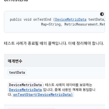
public void onTestEnd (
DeviceMetricData
 testData, 

                Map<String, MetricMeasurement.Metr
테스트 사례가 종료될 때의 콜백입니다. 이때 정리해야 합니다.
매개변수
test
Data
Device
Metric
Data
: 테스트 사례의 데이터를 보유하는
Device
Metric
Data
입니다. 중에 사용된 객체와 동일합니
onTestStart(
Device
Metric
Data)
다.