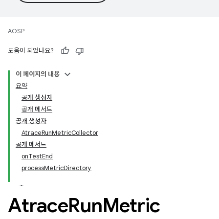
AOSP
도움이 되었나요?
이 페이지의 내용
요약
공개 생성자
공개 메서드
공개 생성자
AtraceRunMetricCollector
공개 메서드
onTestEnd
processMetricDirectory
Atrace
Run
Metric