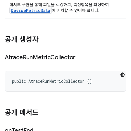
메서드 구현을 통해 파일을 로깅하고, 측정항목을 파싱하여
DeviceMetricData
에 배치할 수 있어야 합니다.
공개 생성자
Atrace
Run
Metric
Collector
public AtraceRunMetricCollector ()
공개 메서드
on
Test
End