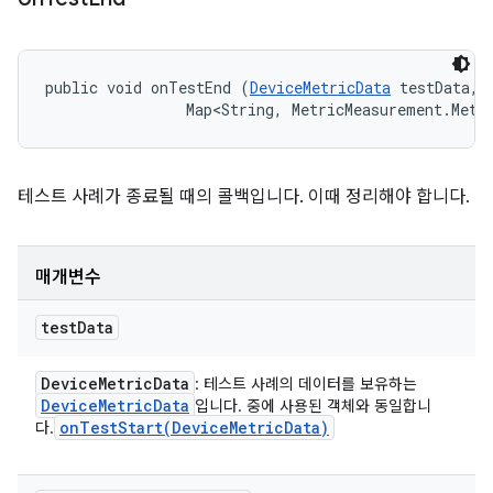
public void onTestEnd (
DeviceMetricData
 testData, 

                Map<String, MetricMeasurement.Metr
테스트 사례가 종료될 때의 콜백입니다. 이때 정리해야 합니다.
매개변수
test
Data
Device
Metric
Data
: 테스트 사례의 데이터를 보유하는
Device
Metric
Data
입니다. 중에 사용된 객체와 동일합니
onTestStart(
Device
Metric
Data)
다.