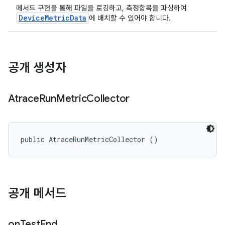
메서드 구현을 통해 파일을 로깅하고, 측정항목을 파싱하여
DeviceMetricData
에 배치할 수 있어야 합니다.
공개 생성자
Atrace
Run
Metric
Collector
public AtraceRunMetricCollector ()
공개 메서드
on
Test
End