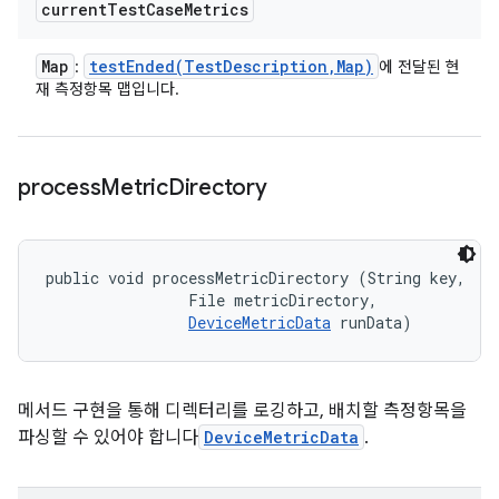
current
Test
Case
Metrics
Map
testEnded(
Test
Description
,
Map)
:
에 전달된 현
재 측정항목 맵입니다.
process
Metric
Directory
public void processMetricDirectory (String key, 

                File metricDirectory, 

DeviceMetricData
 runData)
메서드 구현을 통해 디렉터리를 로깅하고, 배치할 측정항목을
파싱할 수 있어야 합니다
DeviceMetricData
.