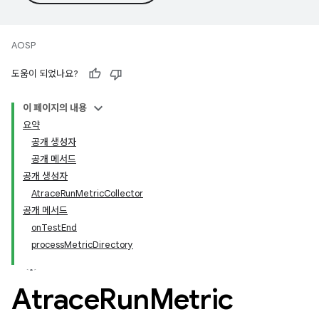
AOSP
도움이 되었나요?
이 페이지의 내용
요약
공개 생성자
공개 메서드
공개 생성자
AtraceRunMetricCollector
공개 메서드
onTestEnd
processMetricDirectory
Atrace
Run
Metric