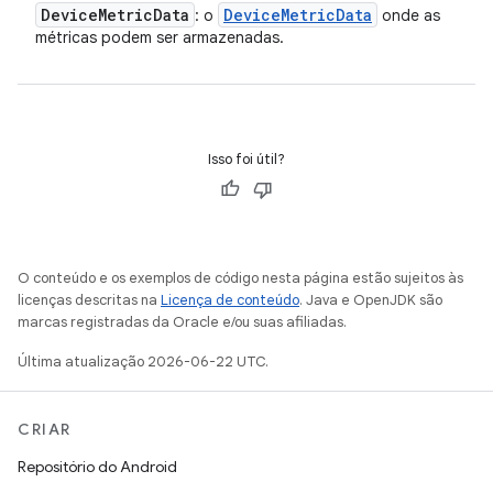
Device
Metric
Data
Device
Metric
Data
: o
onde as
métricas podem ser armazenadas.
Isso foi útil?
O conteúdo e os exemplos de código nesta página estão sujeitos às
licenças descritas na
Licença de conteúdo
. Java e OpenJDK são
marcas registradas da Oracle e/ou suas afiliadas.
Última atualização 2026-06-22 UTC.
CRIAR
Repositório do Android