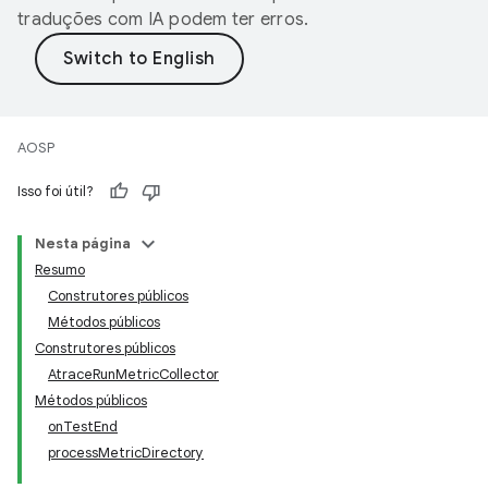
traduções com IA podem ter erros.
AOSP
Isso foi útil?
Nesta página
Resumo
Construtores públicos
Métodos públicos
Construtores públicos
AtraceRunMetricCollector
Métodos públicos
onTestEnd
processMetricDirectory