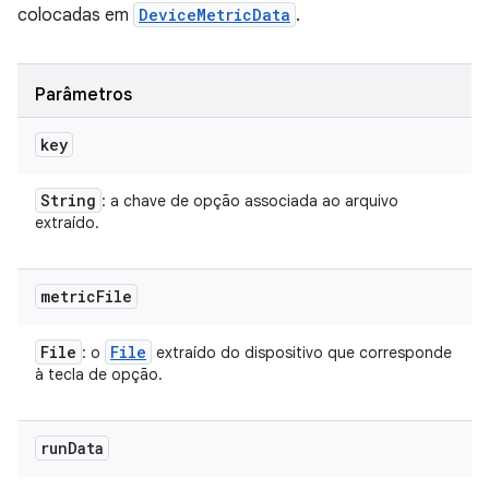
colocadas em
DeviceMetricData
.
Parâmetros
key
String
: a chave de opção associada ao arquivo
extraído.
metric
File
File
File
: o
extraído do dispositivo que corresponde
à tecla de opção.
run
Data