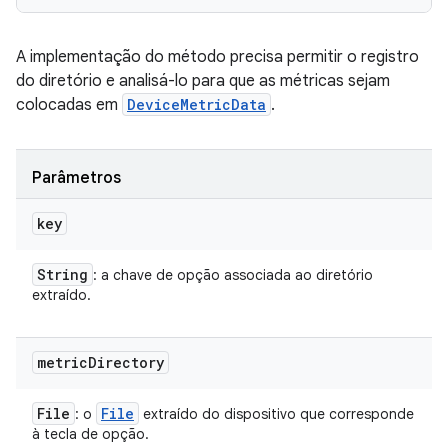
A implementação do método precisa permitir o registro
do diretório e analisá-lo para que as métricas sejam
colocadas em
DeviceMetricData
.
Parâmetros
key
String
: a chave de opção associada ao diretório
extraído.
metric
Directory
File
File
: o
extraído do dispositivo que corresponde
à tecla de opção.