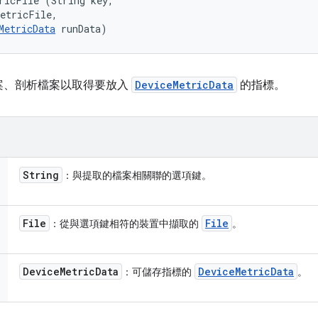
ricFile (String key, 

etricFile, 

MetricData
 runData)
案、剖析檔案以取得要放入
DeviceMetricData
的指標。
String
：與提取的檔案相關聯的選項鍵。
File
File
：從與選項鍵相符的裝置中擷取的
。
Device
Metric
Data
Device
Metric
Data
：可儲存指標的
。