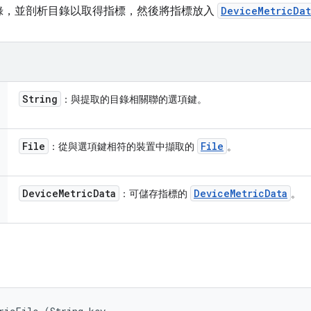
錄，並剖析目錄以取得指標，然後將指標放入
DeviceMetricDa
String
：與提取的目錄相關聯的選項鍵。
File
File
：從與選項鍵相符的裝置中擷取的
。
Device
Metric
Data
Device
Metric
Data
：可儲存指標的
。