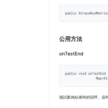
public AtraceRunMetric
公用方法
on
Test
End
public void onTestEnd 
                Map<St
測試案例結束時的回呼。這