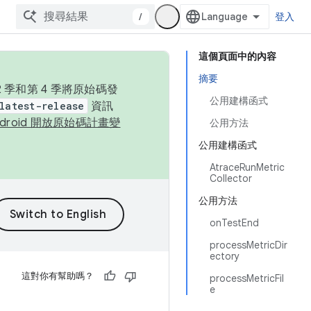
/
登入
這個頁面中的內容
摘要
季和第 4 季將原始碼發
公用建構函式
latest-release
資訊
ndroid 開放原始碼計畫變
公用方法
公用建構函式
AtraceRunMetric
Collector
公用方法
onTestEnd
processMetricDir
ectory
這對你有幫助嗎？
processMetricFil
e