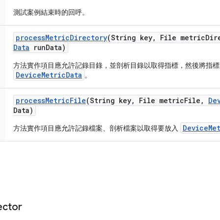
測試案例結束時的回呼。
process
Metric
Directory
(String key
,
File metric
Dir
Data
run
Data)
方法實作項目應允許記錄目錄，並剖析目錄以取得指標，然後將指標
DeviceMetricData
。
process
Metric
File
(String key
,
File metric
File
,
De
Data)
DeviceMet
方法實作項目應允許記錄檔案、剖析檔案以取得要放入
ector