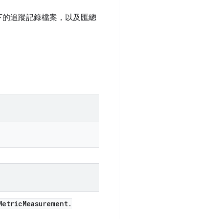
下的追蹤記錄檔案，以及匯總
etric
Measurement
.