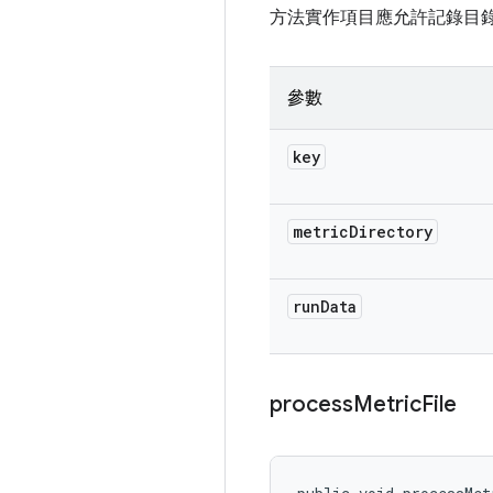
方法實作項目應允許記錄目
參數
key
metric
Directory
run
Data
process
Metric
File