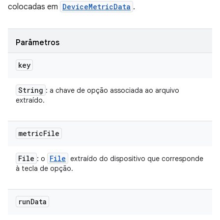
colocadas em
DeviceMetricData
.
Parâmetros
key
String
: a chave de opção associada ao arquivo
extraído.
metric
File
File
File
: o
extraído do dispositivo que corresponde
à tecla de opção.
run
Data