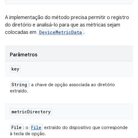
A implementação do método precisa permitir o registro
do diretório e analisá-lo para que as métricas sejam
colocadas em
DeviceMetricData
.
Parâmetros
key
String
: a chave de opção associada ao diretório
extraído.
metric
Directory
File
File
: o
extraído do dispositivo que corresponde
à tecla de opção.