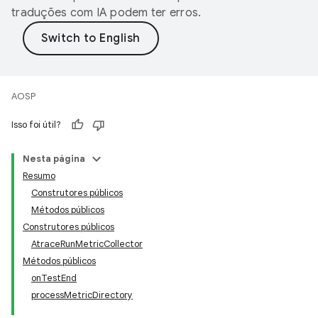
traduções com IA podem ter erros.
AOSP
Isso foi útil?
Nesta página
Resumo
Construtores públicos
Métodos públicos
Construtores públicos
AtraceRunMetricCollector
Métodos públicos
onTestEnd
processMetricDirectory