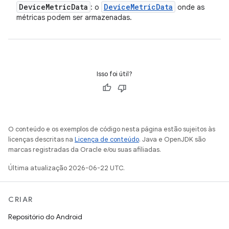
Device
Metric
Data
Device
Metric
Data
: o
onde as
métricas podem ser armazenadas.
Isso foi útil?
O conteúdo e os exemplos de código nesta página estão sujeitos às
licenças descritas na
Licença de conteúdo
. Java e OpenJDK são
marcas registradas da Oracle e/ou suas afiliadas.
Última atualização 2026-06-22 UTC.
CRIAR
Repositório do Android