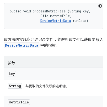
public void processMetricFile (String key, 

                File metricFile, 

DeviceMetricData
 runData)
该方法的实现应允许记录文件，并解析该文件以获取要放入
DeviceMetricData
中的指标。
参数
key
String
：与提取的文件关联的选项键。
metric
File