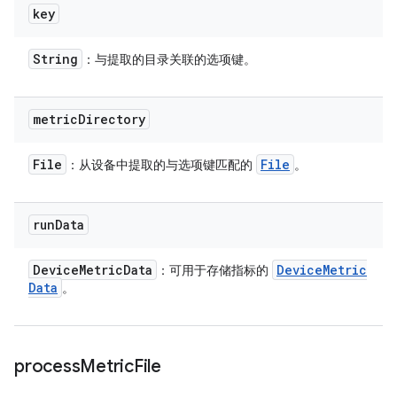
key
String
：与提取的目录关联的选项键。
metric
Directory
File
File
：从设备中提取的与选项键匹配的
。
run
Data
Device
Metric
Data
Device
Metric
：可用于存储指标的
Data
。
process
Metric
File