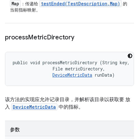
Map
testEnded(
Test
Description
,
Map)
：传递给
的
当前指标映射。
process
Metric
Directory
public void processMetricDirectory (String key, 

                File metricDirectory, 

DeviceMetricData
 runData)
该方法的实现应允许记录目录，并解析该目录以获取要 放
入
DeviceMetricData
中的指标。
参数