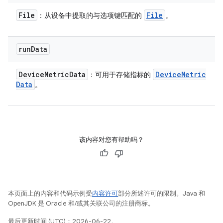
File
File
：从设备中提取的与选项键匹配的
。
run
Data
Device
Metric
Data
Device
Metric
：可用于存储指标的
Data
。
该内容对您有帮助吗？
本页面上的内容和代码示例受
内容许可
部分所述许可的限制。Java 和
OpenJDK 是 Oracle 和/或其关联公司的注册商标。
最后更新时间 (UTC)：2026-06-22。