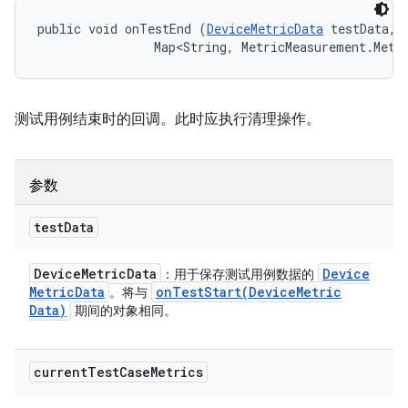
public void onTestEnd (
DeviceMetricData
 testData, 

                Map<String, MetricMeasurement.Metr
测试用例结束时的回调。此时应执行清理操作。
参数
test
Data
Device
Metric
Data
Device
：用于保存测试用例数据的
Metric
Data
onTestStart(
Device
Metric
。将与
Data)
期间的对象相同。
current
Test
Case
Metrics