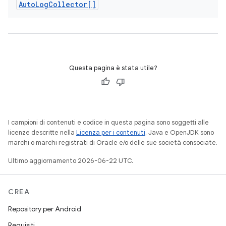
Auto
Log
Collector[]
Questa pagina è stata utile?
I campioni di contenuti e codice in questa pagina sono soggetti alle
licenze descritte nella
Licenza per i contenuti
. Java e OpenJDK sono
marchi o marchi registrati di Oracle e/o delle sue società consociate.
Ultimo aggiornamento 2026-06-22 UTC.
CREA
Repository per Android
Requisiti