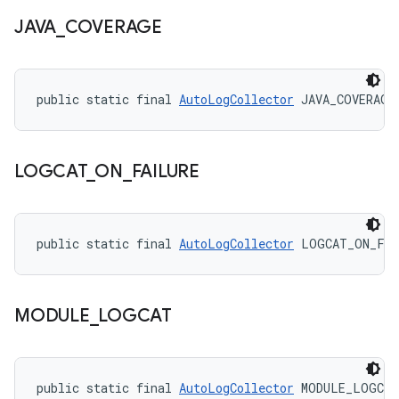
JAVA
_
COVERAGE
public static final 
AutoLogCollector
 JAVA_COVERAGE
LOGCAT
_
ON
_
FAILURE
public static final 
AutoLogCollector
 LOGCAT_ON_FAI
MODULE
_
LOGCAT
public static final 
AutoLogCollector
 MODULE_LOGCAT