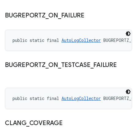
BUGREPORTZ
_
ON
_
FAILURE
public static final 
AutoLogCollector
 BUGREPORTZ_ON
BUGREPORTZ
_
ON
_
TESTCASE
_
FAILURE
public static final 
AutoLogCollector
 BUGREPORTZ_ON
CLANG
_
COVERAGE