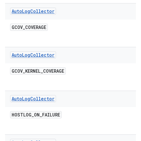
Auto
Log
Collector
GCOV
_
COVERAGE
Auto
Log
Collector
GCOV
_
KERNEL
_
COVERAGE
Auto
Log
Collector
HOSTLOG
_
ON
_
FAILURE