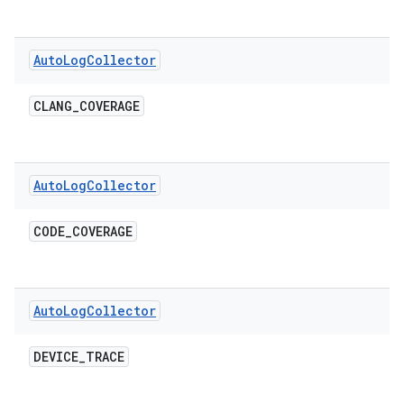
Auto
Log
Collector
CLANG
_
COVERAGE
Auto
Log
Collector
CODE
_
COVERAGE
Auto
Log
Collector
DEVICE
_
TRACE