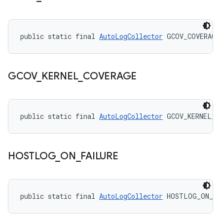
public static final 
AutoLogCollector
 GCOV_COVERAGE
GCOV
_
KERNEL
_
COVERAGE
public static final 
AutoLogCollector
 GCOV_KERNEL_C
HOSTLOG
_
ON
_
FAILURE
public static final 
AutoLogCollector
 HOSTLOG_ON_FA