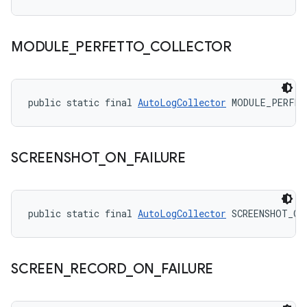
MODULE
_
PERFETTO
_
COLLECTOR
public static final 
AutoLogCollector
 MODULE_PERFE
SCREENSHOT
_
ON
_
FAILURE
public static final 
AutoLogCollector
 SCREENSHOT_ON
SCREEN
_
RECORD
_
ON
_
FAILURE