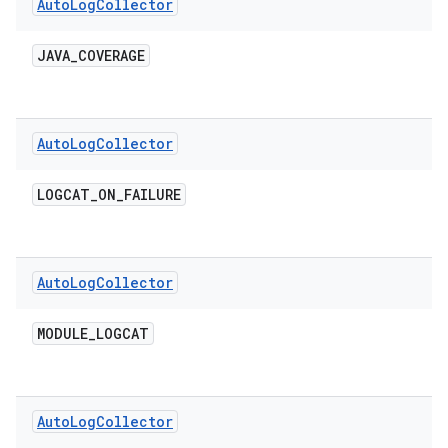
Auto
Log
Collector
JAVA
_
COVERAGE
Auto
Log
Collector
LOGCAT
_
ON
_
FAILURE
Auto
Log
Collector
MODULE
_
LOGCAT
Auto
Log
Collector