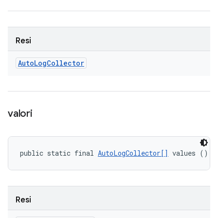
Resi
Auto
Log
Collector
valori
public static final 
AutoLogCollector[]
 values ()
Resi