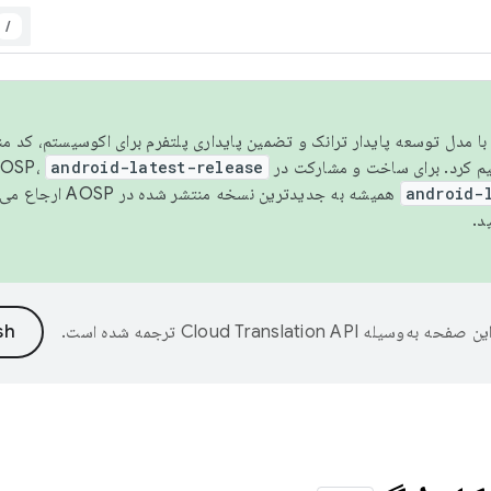
/
مسو شدن با مدل توسعه پایدار ترانک و تضمین پایداری پلتفرم برای اکوسیستم، کد م
android-latest-release
android-
همیشه به جدیدترین نسخه منتشر شده در AOSP ارجاع می‌دهد. برای اطلاعات بیشتر، به
د.
ین صفحه به‌وسیله
ترجمه شده است.