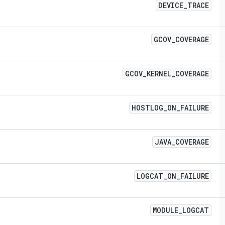
DEVICE
_
TRACE
GCOV
_
COVERAGE
GCOV
_
KERNEL
_
COVERAGE
HOSTLOG
_
ON
_
FAILURE
JAVA
_
COVERAGE
LOGCAT
_
ON
_
FAILURE
MODULE
_
LOGCAT