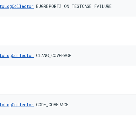
toLogCollector
 BUGREPORTZ_ON_TESTCASE_FAILURE
toLogCollector
 CLANG_COVERAGE
toLogCollector
 CODE_COVERAGE