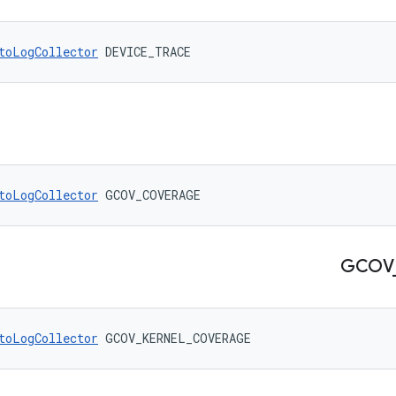
toLogCollector
 DEVICE_TRACE
toLogCollector
 GCOV_COVERAGE
GCOV
toLogCollector
 GCOV_KERNEL_COVERAGE