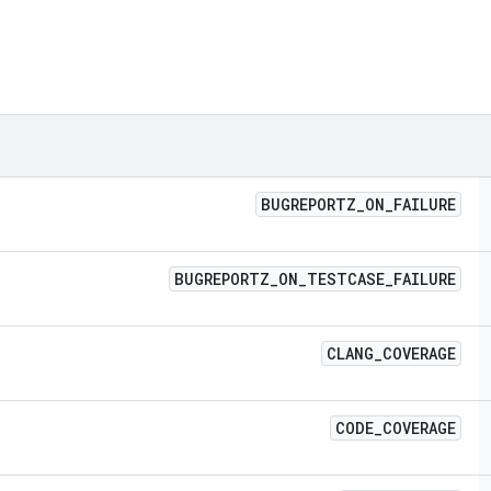
BUGREPORTZ
_
ON
_
FAILURE
BUGREPORTZ
_
ON
_
TESTCASE
_
FAILURE
CLANG
_
COVERAGE
CODE
_
COVERAGE