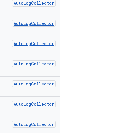
Auto
Log
Collector
Auto
Log
Collector
Auto
Log
Collector
Auto
Log
Collector
Auto
Log
Collector
Auto
Log
Collector
Auto
Log
Collector