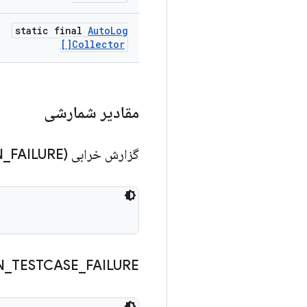
static final
Auto
Log
Collector[]
مقادیر شمارشی
گزارش خرابی (BUGREPORTZ
FAILURE)
_
N
N
_
TESTCASE
_
FAILURE