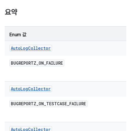
요약
Enum 값
Auto
Log
Collector
BUGREPORTZ
_
ON
_
FAILURE
Auto
Log
Collector
BUGREPORTZ
_
ON
_
TESTCASE
_
FAILURE
Auto
Log
Collector