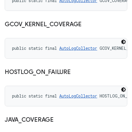
public static final 
AutoLogCollector
 GCOV_COVERAGE
GCOV
_
KERNEL
_
COVERAGE
public static final 
AutoLogCollector
 GCOV_KERNEL_C
HOSTLOG
_
ON
_
FAILURE
public static final 
AutoLogCollector
 HOSTLOG_ON_FA
JAVA
_
COVERAGE