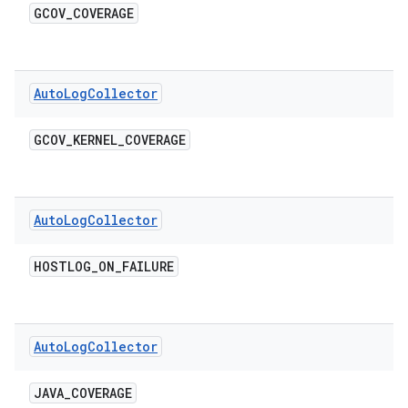
GCOV
_
COVERAGE
Auto
Log
Collector
GCOV
_
KERNEL
_
COVERAGE
Auto
Log
Collector
HOSTLOG
_
ON
_
FAILURE
Auto
Log
Collector
JAVA
_
COVERAGE