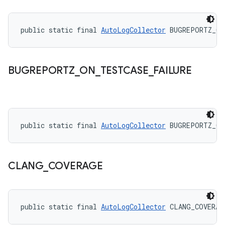
public static final 
AutoLogCollector
 BUGREPORTZ_ON
BUGREPORTZ
_
ON
_
TESTCASE
_
FAILURE
public static final 
AutoLogCollector
 BUGREPORTZ_ON
CLANG
_
COVERAGE
public static final 
AutoLogCollector
 CLANG_COVERAG