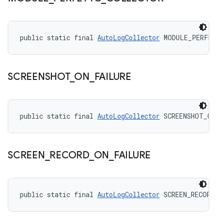
public static final 
AutoLogCollector
 MODULE_PERFE
SCREENSHOT
_
ON
_
FAILURE
public static final 
AutoLogCollector
 SCREENSHOT_ON
SCREEN
_
RECORD
_
ON
_
FAILURE
public static final 
AutoLogCollector
 SCREEN_RECORD