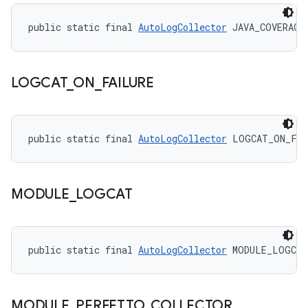
public static final 
AutoLogCollector
 JAVA_COVERAGE
LOGCAT
_
ON
_
FAILURE
public static final 
AutoLogCollector
 LOGCAT_ON_FAI
MODULE
_
LOGCAT
public static final 
AutoLogCollector
 MODULE_LOGCAT
MODULE
_
PERFETTO
_
COLLECTOR