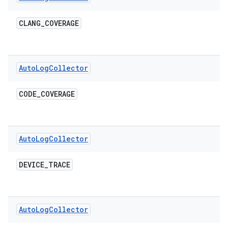
CLANG
_
COVERAGE
Auto
Log
Collector
CODE
_
COVERAGE
Auto
Log
Collector
DEVICE
_
TRACE
Auto
Log
Collector