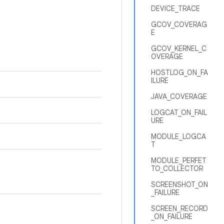
DEVICE_TRACE
GCOV_COVERAG
E
GCOV_KERNEL_C
OVERAGE
HOSTLOG_ON_FA
ILURE
JAVA_COVERAGE
LOGCAT_ON_FAIL
URE
MODULE_LOGCA
T
MODULE_PERFET
TO_COLLECTOR
SCREENSHOT_ON
_FAILURE
SCREEN_RECORD
_ON_FAILURE