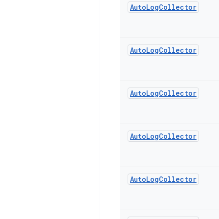
Auto
Log
Collector
Auto
Log
Collector
Auto
Log
Collector
Auto
Log
Collector
Auto
Log
Collector