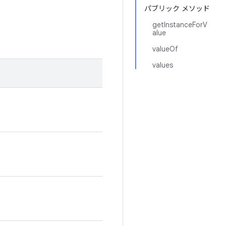
パブリック メソッド
getInstanceForV
alue
valueOf
values