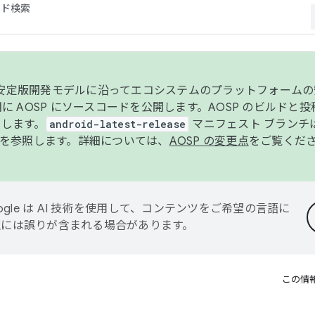
コード検索
ンク安定版開発モデルに沿ってエコシステムのプラットフォーム
半期に AOSP にソースコードを公開します。AOSP のビルドと
します。
android-latest-release
マニフェスト ブランチは
を参照します。詳細については、
AOSP の変更点
をご覧くだ
ogle は AI 技術を使用して、コンテンツをご希望の言語に
翻訳には誤りが含まれる場合があります。
この情