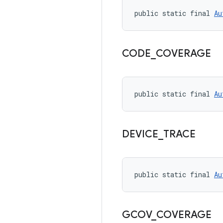
public static final 
Au
CODE
_
COVERAGE
public static final 
Au
DEVICE
_
TRACE
public static final 
Au
GCOV
_
COVERAGE