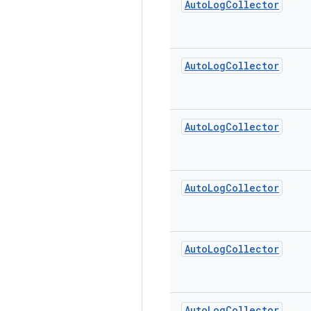
Auto
Log
Collector
Auto
Log
Collector
Auto
Log
Collector
Auto
Log
Collector
Auto
Log
Collector
Auto
Log
Collector