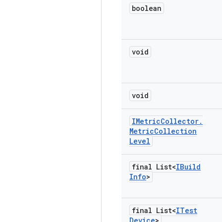
boolean
void
void
IMetric
Collector
.
Metric
Collection
Level
final List<
IBuild
Info
>
final List<
ITest
Device
>