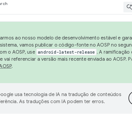
arch
harmos ao nosso modelo de desenvolvimento estável e garan
sistema, vamos publicar o código-fonte no AOSP no segund
 com o AOSP, use
android-latest-release
. A ramificação
 vai referenciar a versão mais recente enviada ao AOSP. P
 AOSP
.
oogle usa tecnologia de IA na tradução de conteúdos
ferência. As traduções com IA podem ter erros.