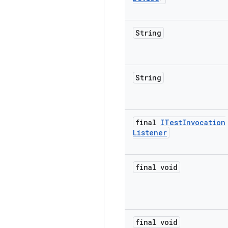
String
String
final
ITest
Invocation
Listener
final void
final void