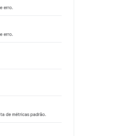
e erro.
e erro.
eta de métricas padrão.