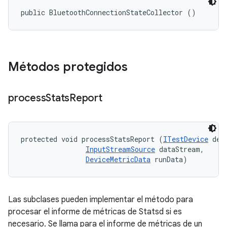
public BluetoothConnectionStateCollector ()
Métodos protegidos
process
Stats
Report
protected void processStatsReport (
ITestDevice
 devi
InputStreamSource
 dataStream, 

DeviceMetricData
 runData)
Las subclases pueden implementar el método para
procesar el informe de métricas de Statsd si es
necesario. Se llama para el informe de métricas de un