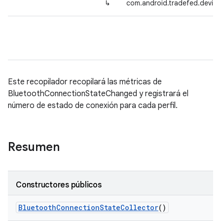
↳
com.android.tradefed.device
Este recopilador recopilará las métricas de
BluetoothConnectionStateChanged y registrará el
número de estado de conexión para cada perfil.
Resumen
Constructores públicos
Bluetooth
Connection
State
Collector
()