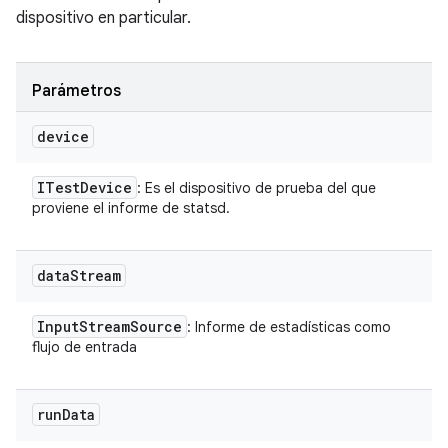
dispositivo en particular.
Parámetros
device
ITest
Device
: Es el dispositivo de prueba del que
proviene el informe de statsd.
data
Stream
Input
Stream
Source
: Informe de estadísticas como
flujo de entrada
run
Data