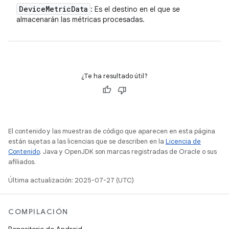
Device
Metric
Data
: Es el destino en el que se
almacenarán las métricas procesadas.
¿Te ha resultado útil?
El contenido y las muestras de código que aparecen en esta página
están sujetas a las licencias que se describen en la
Licencia de
Contenido
. Java y OpenJDK son marcas registradas de Oracle o sus
afiliados.
Última actualización: 2025-07-27 (UTC)
COMPILACIÓN