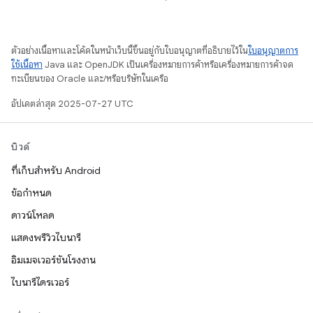
ตัวอย่างเนื้อหาและโค้ดในหน้าเว็บนี้ขึ้นอยู่กับใบอนุญาตที่อธิบายไว้ใน
ใบอนุญาตการ
ใช้เนื้อหา
Java และ OpenJDK เป็นเครื่องหมายการค้าหรือเครื่องหมายการค้าจด
ทะเบียนของ Oracle และ/หรือบริษัทในเครือ
อัปเดตล่าสุด 2025-07-27 UTC
บิวด์
ที่เก็บสำหรับ Android
ข้อกำหนด
ดาวน์โหลด
แสดงพรีวิวไบนารี
อิมเมจเวอร์ชันโรงงาน
ไบนารีไดรเวอร์