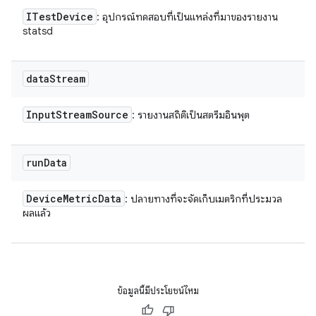
ITest
Device
: อุปกรณ์ทดสอบที่เป็นแหล่งที่มาของรายงาน
statsd
data
Stream
Input
Stream
Source
: รายงานสถิติเป็นสตรีมอินพุต
run
Data
Device
Metric
Data
: ปลายทางที่จะจัดเก็บเมตริกที่ประมวล
ผลแล้ว
ข้อมูลนี้มีประโยชน์ไหม