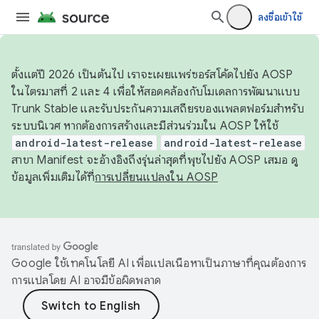
ลงชื่อเข้าใช้
ตั้งแต่ปี 2026 เป็นต้นไป เราจะเผยแพร่ซอร์สโค้ดไปยัง AOSP
ในไตรมาสที่ 2 และ 4 เพื่อให้สอดคล้องกับโมเดลการพัฒนาแบบ
Trunk Stable และรับประกันความเสถียรของแพลตฟอร์มสำหรับ
ระบบนิเวศ หากต้องการสร้างและมีส่วนร่วมใน AOSP ให้ใช้
android-latest-release
android-latest-release
สาขา Manifest จะอ้างอิงถึงรุ่นล่าสุดที่พุชไปยัง AOSP เสมอ ดู
ข้อมูลเพิ่มเติมได้ที่
การเปลี่ยนแปลงใน AOSP
Google ใช้เทคโนโลยี AI เพื่อแปลเนื้อหาเป็นภาษาที่คุณต้องการ
การแปลโดย AI อาจมีข้อผิดพลาด