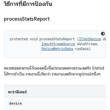
วิธีการที่มีการป้องกัน
process
Stats
Report
protected void processStatsReport (
ITestDevice
 devi
InputStreamSource
 dataStream, 

DeviceMetricData
 runData)
คลาสย่อยสามารถใช้เมธอดนี้เพื่อประมวลผลรายงานเมตริก Statsd
ได้หากจําเป็น รายงานนี้เรียกว่า รายงานเมตริกจากอุปกรณ์หนึ่งๆ
พารามิเตอร์
device