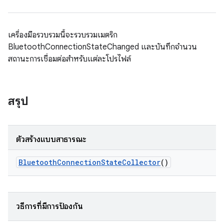
เครื่องมือรวบรวมนี้จะรวบรวมเมตริก
BluetoothConnectionStateChanged และบันทึกจํานวน
สถานะการเชื่อมต่อสําหรับแต่ละโปรไฟล์
สรุป
ตัวสร้างแบบสาธารณะ
Bluetooth
Connection
State
Collector
()
วิธีการที่มีการป้องกัน