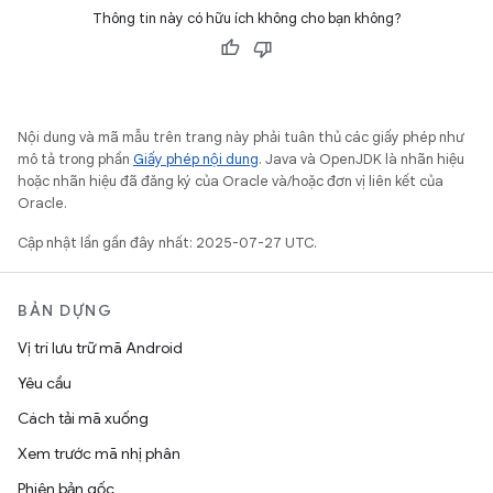
Thông tin này có hữu ích không cho bạn không?
Nội dung và mã mẫu trên trang này phải tuân thủ các giấy phép như
mô tả trong phần
Giấy phép nội dung
. Java và OpenJDK là nhãn hiệu
hoặc nhãn hiệu đã đăng ký của Oracle và/hoặc đơn vị liên kết của
Oracle.
Cập nhật lần gần đây nhất: 2025-07-27 UTC.
BẢN DỰNG
Vị trí lưu trữ mã Android
Yêu cầu
Cách tải mã xuống
Xem trước mã nhị phân
Phiên bản gốc