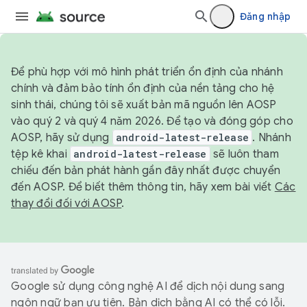
Đăng nhập
Để phù hợp với mô hình phát triển ổn định của nhánh
chính và đảm bảo tính ổn định của nền tảng cho hệ
sinh thái, chúng tôi sẽ xuất bản mã nguồn lên AOSP
vào quý 2 và quý 4 năm 2026. Để tạo và đóng góp cho
AOSP, hãy sử dụng
android-latest-release
. Nhánh
tệp kê khai
android-latest-release
sẽ luôn tham
chiếu đến bản phát hành gần đây nhất được chuyển
đến AOSP. Để biết thêm thông tin, hãy xem bài viết
Các
thay đổi đối với AOSP
.
Google sử dụng công nghệ AI để dịch nội dung sang
ngôn ngữ bạn ưu tiên. Bản dịch bằng AI có thể có lỗi.