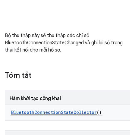
Bộ thu thập này sẽ thu thập các chỉ số
BluetoothConnectionStateChanged và ghi lại số trạng
thái kết nối cho mỗi hồ sơ.
Tóm tắt
Hàm khởi tạo công khai
Bluetooth
Connection
State
Collector
()