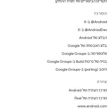
הקודים הבינאריים של מנהל ההתקן
המרכז
‫‎@Android ב-X
‫‎@AndroidDev ב-X
הבלוג של Android
בלוג האבטחה של Google
פלטפורמה ב-Google Groups
בנייה של גרסת Build ב-Google Groups
היסב (porting) ב-Google Groups
עזרה
מרכז העזרה של Android
מרכז העזרה של Pixel
www.android.com