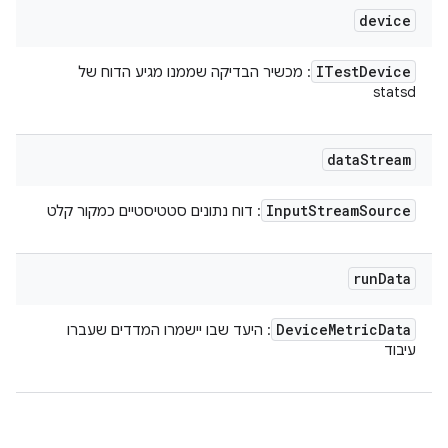
device
ITest
Device
: מכשיר הבדיקה שממנו מגיע הדוח של
statsd
data
Stream
Input
Stream
Source
: דוח נתונים סטטיסטיים כמקור קלט
run
Data
Device
Metric
Data
: היעד שבו יישמרו המדדים שעברו
עיבוד