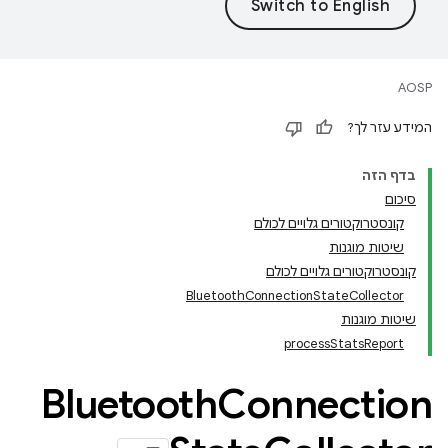
AOSP
המידע עזר לך?
בדף הזה
סיכום
קונסטרוקטורים גלויים לכולם
שיטות מוגנות
קונסטרוקטורים גלויים לכולם
BluetoothConnectionStateCollector
שיטות מוגנות
processStatsReport
Bluetooth
Connection