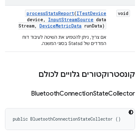
process
Stats
Report
(
ITest
Device
void
device
,
Input
Stream
Source
data
Stream
,
Device
Metric
Data
run
Data)
אם צריך, ניתן להטמיע את השיטה לעיבוד דוח
המדדים של Statsd בסוגי המשנה.
קונסטרוקטורים גלויים לכולם
Bluetooth
Connection
State
Collector
public BluetoothConnectionStateCollector ()