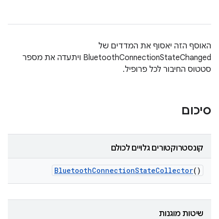
האוסף הזה יאסוף את המדדים של
BluetoothConnectionStateChanged ויתעדה את מספר
סטטוס החיבור לכל פרופיל.
סיכום
קונסטרוקטורים גלויים לכולם
Bluetooth
Connection
State
Collector
()
שיטות מוגנות