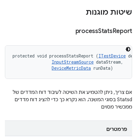
שיטות מוגנות
process
Stats
Report
protected void processStatsReport (
ITestDevice
 devi
InputStreamSource
 dataStream, 

DeviceMetricData
 runData)
אם צריך, ניתן להטמיע את השיטה לעיבוד דוח המדדים של
Statsd בסוגי המשנה. הוא נקרא כך כדי להציג דוח מדדים
ממכשיר מסוים
פרמטרים