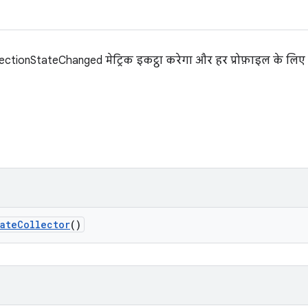
tionStateChanged मेट्रिक इकट्ठा करेगा और हर प्रोफ़ाइल के लिए 
ate
Collector
()