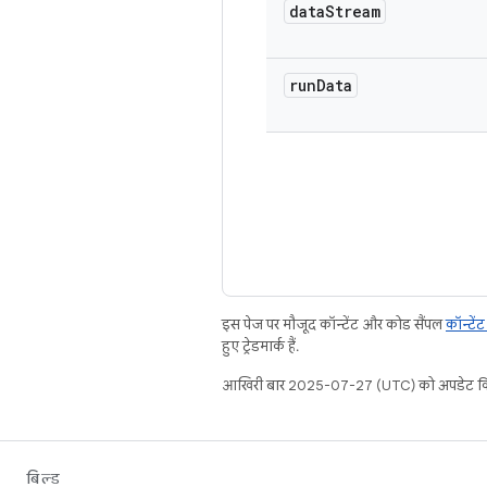
data
Stream
run
Data
इस पेज पर मौजूद कॉन्टेंट और कोड सैंपल
कॉन्टें
हुए ट्रेडमार्क हैं.
आखिरी बार 2025-07-27 (UTC) को अपडेट कि
बिल्ड