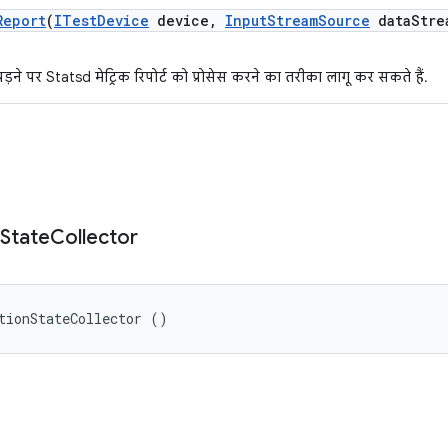
Report
(
ITest
Device
device
,
Input
Stream
Source
data
Stre
़ने पर Statsd मेट्रिक रिपोर्ट को प्रोसेस करने का तरीका लागू कर सकते हैं.
State
Collector
tionStateCollector ()