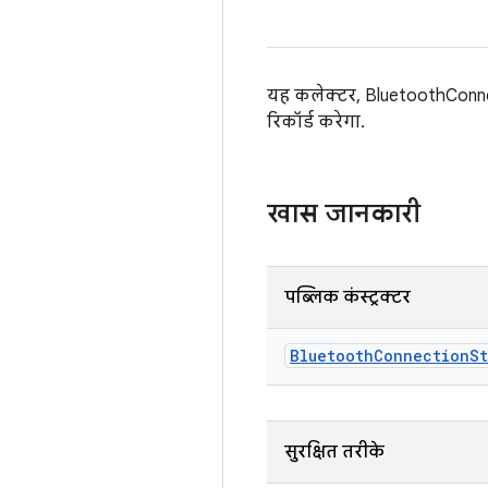
यह कलेक्टर, BluetoothConnec
रिकॉर्ड करेगा.
खास जानकारी
पब्लिक कंस्ट्रक्टर
Bluetooth
Connection
St
सुरक्षित तरीके