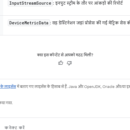
Input
Stream
Source
: इनपुट स्ट्रीम के तौर पर आंकड़ों की रिपोर्ट
Device
Metric
Data
: वह डेस्टिनेशन जहां प्रोसेस की गई मेट्रिक सेव 
क्या इस कॉन्टेंट से आपको मदद मिली?
ट के लाइसेंस
में बताए गए लाइसेंस के हिसाब से हैं. Java और OpenJDK, Oracle और/या इससे ज
या गया.
कनेक्ट करें