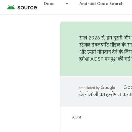
Docs
Android Code Search
साल 2026 से, हम दूसरी और च
स्टेबल डेवलपमेंट मॉडल के सा
और उसमें योगदान देने के लिए
हमेशा AOSP पर पुश की गई सब
Goog
टेक्नोलॉजी का इस्तेमाल करता 
AOSP