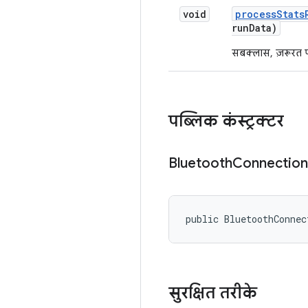
void
process
Stats
run
Data)
सबक्लास, ज़रूरत पड
पब्लिक कंस्ट्रक्टर
Bluetooth
Connection
public BluetoothConnec
सुरक्षित तरीके