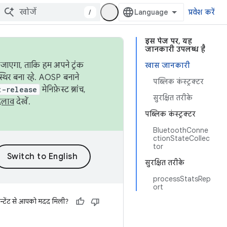
/
प्रवेश करें
इस पेज पर, यह
जानकारी उपलब्ध है
जाएगा, ताकि हम अपने ट्रंक
खास जानकारी
स्थिर बना रहे. AOSP बनाने
पब्लिक कंस्ट्रक्टर
t-release
मेनिफ़ेस्ट ब्रांच,
सुरक्षित तरीके
दलाव
देखें.
पब्लिक कंस्ट्रक्टर
BluetoothConne
ctionStateCollec
tor
सुरक्षित तरीके
processStatsRep
ort
न्टेंट से आपको मदद मिली?