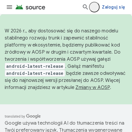
Zaloguj się
W 2026 r., aby dostosować się do naszego modelu
stabilnego rozwoju trunk i zapewnić stabilność
platformy w ekosystemie, będziemy publikować kod
źródłowy w AOSP w drugim i czwartym kwartale. Do
tworzenia i współtworzenia AOSP używaj gałęzi
android-latest-release
. Gałąź manifestu
android-latest-release
będzie zawsze odwoływać
się do najnowszej wersji przesłanej do AOSP. Więcej
informacji znajdziesz w artykule
Zmiany w AOSP
.
Google używa technologii AI do tłumaczenia treści na
Twój preferowany język. Tłumaczenia wygenerowane