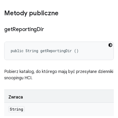
Metody publiczne
get
Reporting
Dir
public String getReportingDir ()
Pobierz katalog, do którego mają być przesyłane dzienniki
snoopingu HCI.
Zwraca
String