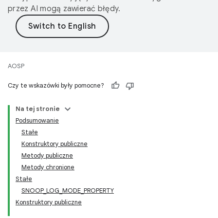
przez AI mogą zawierać błędy.
AOSP
Czy te wskazówki były pomocne?
Na tej stronie
Podsumowanie
Stałe
Konstruktory publiczne
Metody publiczne
Metody chronione
Stałe
SNOOP_LOG_MODE_PROPERTY
Konstruktory publiczne