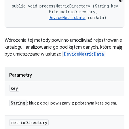
public void processMetricDirectory (String key, 

                File metricDirectory, 

DeviceMetricData
 runData)
Wdrożenie tej metody powinno umożliwiać rejestrowanie
katalogu i analizowanie go pod kątem danych, które mają
być umieszczane w usłudze
DeviceMetricData
.
Parametry
key
String
: klucz opcji powiązany z pobranym katalogiem.
metric
Directory