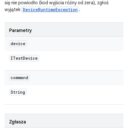
się nie powiodło (kod wyjścia różny od zera), zgłoś
wyjątek
DeviceRuntimeException
.
Parametry
device
ITest
Device
command
String
Zgłasza