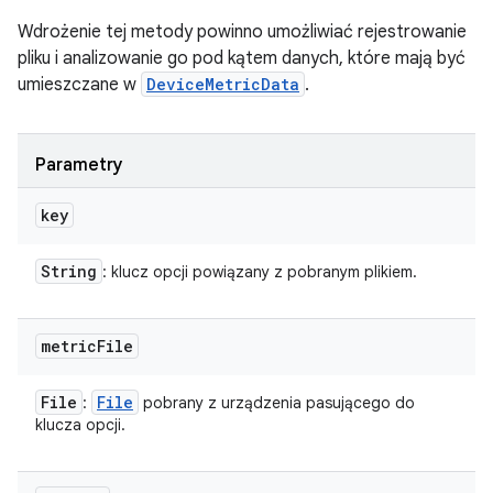
Wdrożenie tej metody powinno umożliwiać rejestrowanie
pliku i analizowanie go pod kątem danych, które mają być
umieszczane w
DeviceMetricData
.
Parametry
key
String
: klucz opcji powiązany z pobranym plikiem.
metric
File
File
File
:
pobrany z urządzenia pasującego do
klucza opcji.