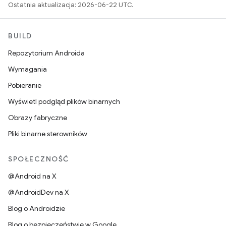
Ostatnia aktualizacja: 2026-06-22 UTC.
BUILD
Repozytorium Androida
Wymagania
Pobieranie
Wyświetl podgląd plików binarnych
Obrazy fabryczne
Pliki binarne sterowników
SPOŁECZNOŚĆ
@Android na X
@AndroidDev na X
Blog o Androidzie
Blog o bezpieczeństwie w Google