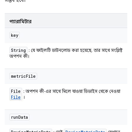
সম্ভব হবে।
প্যারামিটার
key
String
: যে ফাইলটি ডাউনলোড করা হয়েছে, তার সাথে সংশ্লিষ্ট
অপশন কী।
metric
File
File
: অপশন কী-এর সাথে মিলে যাওয়া ডিভাইস থেকে নেওয়া
File
।
run
Data