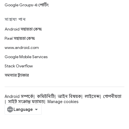
Google Groups-এ পোর্টিং
সাহায্য পান
Android সহায়তা কেন্দ্র
Pixel সহায়তা কেন্দ্র
www.android.com
Google Mobile Services
Stack Overflow
সমস্যার ট্র্যাকার
Android সম্পর্কে
কমিউনিটি
আইন বিষয়ক
লাইসেন্স
গোপনীয়তা
সাইট সংক্রান্ত মতামত
Manage cookies