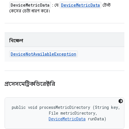
Device
Metric
Data
Device
Metric
Data
: যে
টেস্ট
কেসের ডেটা ধারণ করে।
নিক্ষেপ
Device
Not
Available
Exception
প্রসেসমেট্রিকডিরেক্টরি
public void processMetricDirectory (String key, 

                File metricDirectory, 

DeviceMetricData
 runData)