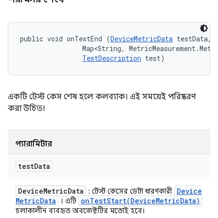
public void onTestEnd (
DeviceMetricData
 testData, 

                Map<String, MetricMeasurement.Metri
TestDescription
 test)
একটি টেস্ট কেস শেষ হলে কলব্যাক। এই সময়েই পরিষ্করণ
করা উচিত।
প্যারামিটার
test
Data
Device
Metric
Data
Device
: টেস্ট কেসের ডেটা ধারণকারী
Metric
Data
onTestStart(
Device
Metric
Data)
। এটি
চলাকালীন ব্যবহৃত অবজেক্টটির মতোই হবে।