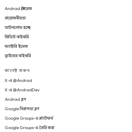
Android স্টোরেজ
প্রয়োজনীয়তা
ডাউনলোড হচ্ছে
প্রিভিউ বাইনারি
ফ্যাক্টরি ইমেজ
ড্রাইভার বাইনারি
কানেক্ট করুন
X-এ @Android
X-এ @AndroidDev
Android ব্লগ
Google নিরাপত্তা ব্লগ
Google Groups-এ প্ল্যাটফর্ম
Google Groups-এ তৈরি করা