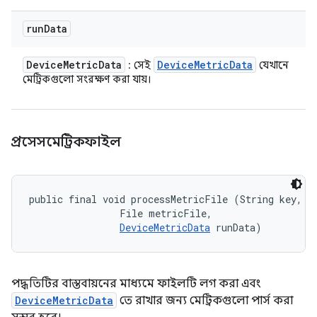
run
Data
Device
Metric
Data
Device
Metric
Data
: সেই
যেখানে
মেট্রিকগুলো সংরক্ষণ করা যায়।
প্রসেসমেট্রিকফাইল
public final void processMetricFile (String key, 

                File metricFile, 

DeviceMetricData
 runData)
পদ্ধতিটির বাস্তবায়নের মাধ্যমে ফাইলটি লগ করা এবং
DeviceMetricData
তে রাখার জন্য মেট্রিকগুলো পার্স করা