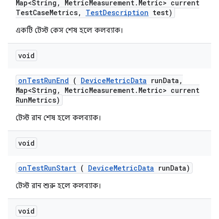
Map<String
,
Metric
Measurement
.
Metric> current
Test
Case
Metrics
,
Test
Description
test)
একটি টেস্ট কেস শেষ হলে কলব্যাক।
void
on
Test
Run
End
(
Device
Metric
Data
run
Data
,
Map<String
,
Metric
Measurement
.
Metric> current
Run
Metrics)
টেস্ট রান শেষ হলে কলব্যাক।
void
on
Test
Run
Start
(
Device
Metric
Data
run
Data)
টেস্ট রান শুরু হলে কলব্যাক।
void