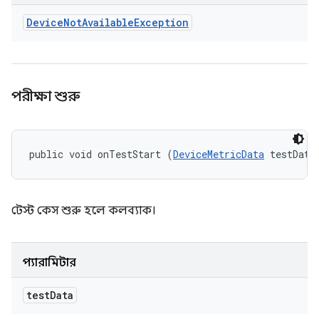
Device
Not
Available
Exception
পরীক্ষা শুরু
public void onTestStart (
DeviceMetricData
 testData
টেস্ট কেস শুরু হলে কলব্যাক।
প্যারামিটার
test
Data