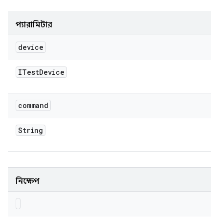
প্যারামিটার
device
ITest
Device
command
String
নিক্ষেপ