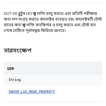
DUT-তে ব্লুটুথ HCI স্নুপ লগিং চালু করতে এবং প্রতিটি পরীক্ষার
জন্য লগ সংগ্রহ করতে কালেক্টর ব্যবহৃত হয়। কালেক্টরটি টেস্ট
রানের জন্য স্নুপ লগিং কনফিগার ও চালু করবে এবং টেস্ট রান
শেষে সেটিংস পূর্বাবস্থায় ফিরিয়ে আনবে।
সারসংক্ষেপ
ধ্রুবক
String
SNOOP
_
LOG
_
MODE
_
PROPERTY