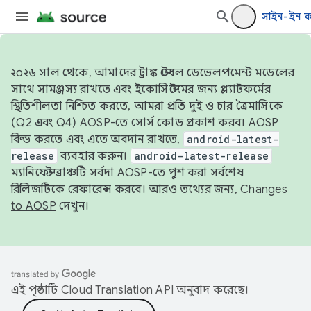
সাইন-ইন 
২০২৬ সাল থেকে, আমাদের ট্রাঙ্ক স্টেবল ডেভেলপমেন্ট মডেলের
সাথে সামঞ্জস্য রাখতে এবং ইকোসিস্টেমের জন্য প্ল্যাটফর্মের
স্থিতিশীলতা নিশ্চিত করতে, আমরা প্রতি দুই ও চার ত্রৈমাসিকে
(Q2 এবং Q4) AOSP-তে সোর্স কোড প্রকাশ করব। AOSP
বিল্ড করতে এবং এতে অবদান রাখতে,
android-latest-
release
ব্যবহার করুন।
android-latest-release
ম্যানিফেস্ট ব্রাঞ্চটি সর্বদা AOSP-তে পুশ করা সর্বশেষ
রিলিজটিকে রেফারেন্স করবে। আরও তথ্যের জন্য,
Changes
to AOSP
দেখুন।
এই পৃষ্ঠাটি
Cloud Translation API
অনুবাদ করেছে।