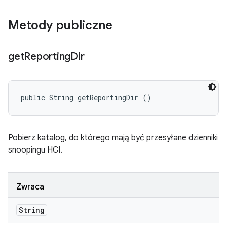
Metody publiczne
get
Reporting
Dir
public String getReportingDir ()
Pobierz katalog, do którego mają być przesyłane dzienniki
snoopingu HCI.
Zwraca
String