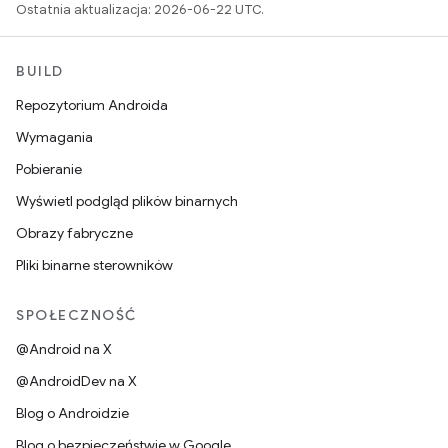
Ostatnia aktualizacja: 2026-06-22 UTC.
BUILD
Repozytorium Androida
Wymagania
Pobieranie
Wyświetl podgląd plików binarnych
Obrazy fabryczne
Pliki binarne sterowników
SPOŁECZNOŚĆ
@Android na X
@AndroidDev na X
Blog o Androidzie
Blog o bezpieczeństwie w Google