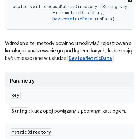
public void processMetricDirectory (String key, 

                File metricDirectory, 

DeviceMetricData
 runData)
Wdrożenie tej metody powinno umożliwiać rejestrowanie
katalogu i analizowanie go pod kątem danych, które mają
być umieszczane w usłudze
DeviceMetricData
.
Parametry
key
String
: klucz opcji powiązany z pobranym katalogiem.
metric
Directory