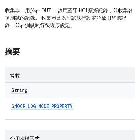
收集器，用於在 DUT 上啟用藍牙 HCI 窺探記錄，並收集各
項測試的記錄。 收集器會為測試執行設定並啟用監聽記
錄，並在測試執行後還原設定。
摘要
常數
String
SNOOP
_
LOG
_
MODE
_
PROPERTY
公用建構函式