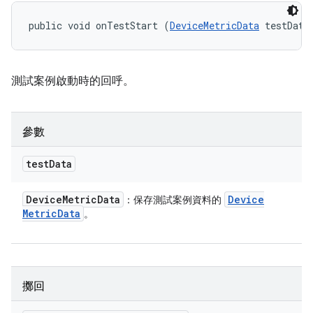
public void onTestStart (
DeviceMetricData
 testData
測試案例啟動時的回呼。
參數
test
Data
Device
Metric
Data
Device
：保存測試案例資料的
Metric
Data
。
擲回