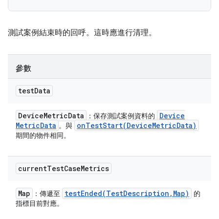
測試案例結束時的回呼。這時應進行清理。
參數
test
Data
Device
Metric
Data
Device
：保存測試案例資料的
Metric
Data
onTestStart(
Device
Metric
Data)
。與
期間的物件相同。
current
Test
Case
Metrics
Map
testEnded(
Test
Description
,
Map)
：傳遞至
的
指標目前對應。