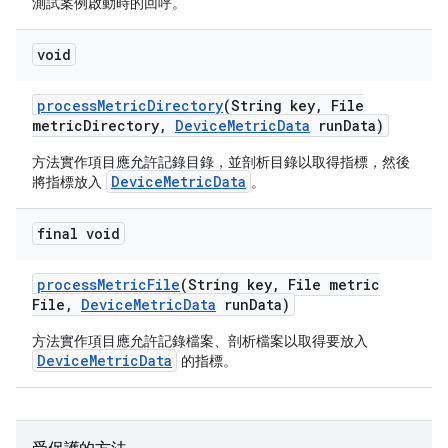
測試案例啟動時的回呼。
void
process
Metric
Directory
(String key
,
File
metric
Directory
,
Device
Metric
Data
run
Data)
方法實作項目應允許記錄目錄，並剖析目錄以取得指標，然後
DeviceMetricData
將指標放入
。
final void
process
Metric
File
(String key
,
File metric
File
,
Device
Metric
Data
run
Data)
方法實作項目應允許記錄檔案、剖析檔案以取得要放入
DeviceMetricData
的指標。