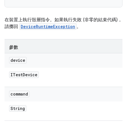
在裝置上執行殼層指令。如果執行失敗 (非零的結束代碼)，
請擲回
DeviceRuntimeException
。
參數
device
ITest
Device
command
String