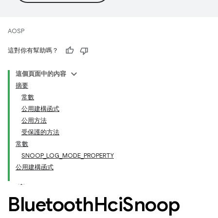
AOSP
這對你有幫助嗎？
這個頁面中的內容
摘要
常數
公用建構函式
公用方法
受保護的方法
常數
SNOOP_LOG_MODE_PROPERTY
公用建構函式
Bluetooth
Hci
Snoop