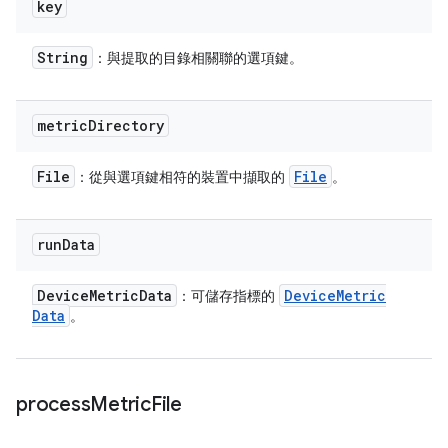
key
String
：與提取的目錄相關聯的選項鍵。
metric
Directory
File
File
：從與選項鍵相符的裝置中擷取的
。
run
Data
Device
Metric
Data
Device
Metric
：可儲存指標的
Data
。
process
Metric
File