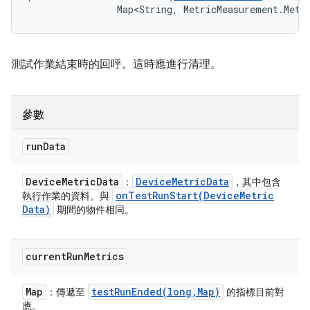
                Map<String, MetricMeasurement.Metr
測試作業結束時的回呼。這時應進行清理。
參數
run
Data
Device
Metric
Data
Device
Metric
Data
：
，其中包含
onTestRunStart(
Device
Metric
執行作業的資料。與
Data)
期間的物件相同。
current
Run
Metrics
Map
testRunEnded(
long
,
Map)
：傳遞至
的指標目前對
應。