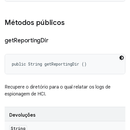
Métodos públicos
get
Reporting
Dir
public String getReportingDir ()
Recupere o diretório para o qual relatar os logs de
espionagem de HCI.
Devoluções
String