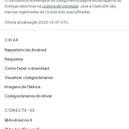
O conteúdo e os exemplos de código nesta página estão sujeitos às
licenças descritas na
Licença de conteúdo
. Java e OpenJDK são
marcas registradas da Oracle e/ou suas afiliadas.
Última atualização 2023-12-01 UTC.
CRIAR
Repositório do Android
Requisitos
Como fazer o download
Visualizar códigos binários
Imagens de fábrica
Códigos binários do driver
CONECTE-SE
@Android no X