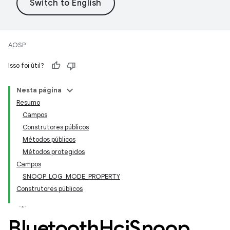
AOSP
Isso foi útil?
Nesta página
Resumo
Campos
Construtores públicos
Métodos públicos
Métodos protegidos
Campos
SNOOP_LOG_MODE_PROPERTY
Construtores públicos
Bluetooth
Hci
Snoop