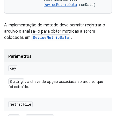
DeviceMetricData
 runData)
A implementação do método deve permitir registrar o
arquivo e analisá-lo para obter métricas a serem
colocadas em
DeviceMetricData
.
Parâmetros
key
String
: a chave de opção associada ao arquivo que
foi extraído.
metric
File