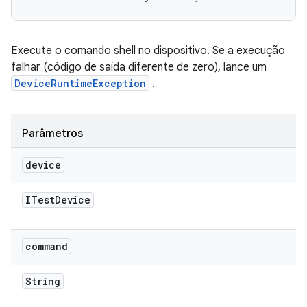
Execute o comando shell no dispositivo. Se a execução
falhar (código de saída diferente de zero), lance um
DeviceRuntimeException
.
Parâmetros
device
ITest
Device
command
String