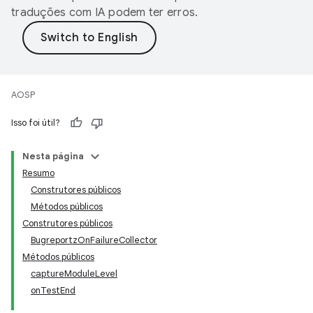
traduções com IA podem ter erros.
AOSP
Isso foi útil?
Nesta página
Resumo
Construtores públicos
Métodos públicos
Construtores públicos
BugreportzOnFailureCollector
Métodos públicos
captureModuleLevel
onTestEnd