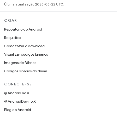
Última atualização 2026-06-22 UTC.
CRIAR
Repositório do Android
Requisitos
Como fazer o download
Visualizar códigos binários
Imagens de fábrica
Códigos binários do driver
CONECTE-SE
@Android no X
@AndroidDev no X
Blog do Android