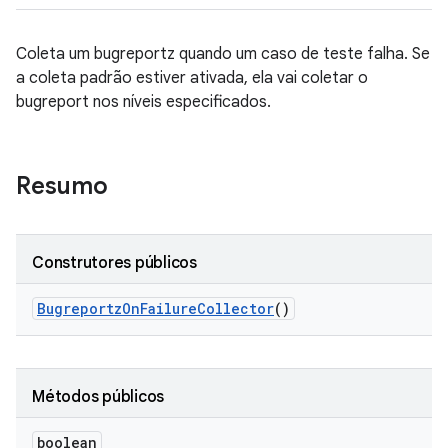
Coleta um bugreportz quando um caso de teste falha. Se
a coleta padrão estiver ativada, ela vai coletar o
bugreport nos níveis especificados.
Resumo
Construtores públicos
Bugreportz
On
Failure
Collector
()
Métodos públicos
boolean