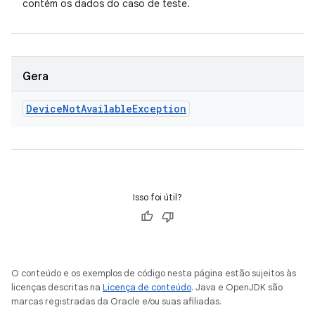
contém os dados do caso de teste.
Gera
Device
Not
Available
Exception
Isso foi útil?
O conteúdo e os exemplos de código nesta página estão sujeitos às
licenças descritas na
Licença de conteúdo
. Java e OpenJDK são
marcas registradas da Oracle e/ou suas afiliadas.