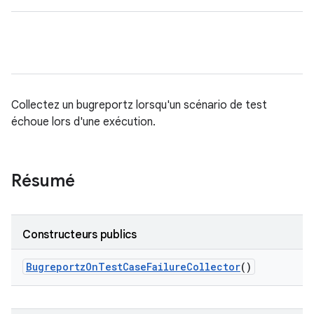
Collectez un bugreportz lorsqu'un scénario de test
échoue lors d'une exécution.
Résumé
Constructeurs publics
Bugreportz
On
Test
Case
Failure
Collector
()