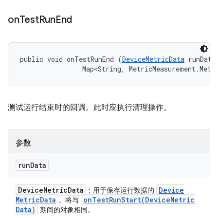
on
Test
Run
End
public void onTestRunEnd (
DeviceMetricData
 runData,
                Map<String, MetricMeasurement.Metr
测试运行结束时的回调。此时应执行清理操作。
参数
run
Data
Device
Metric
Data
Device
：用于保存运行数据的
Metric
Data
onTestRunStart(
Device
Metric
。将与
Data)
期间的对象相同。