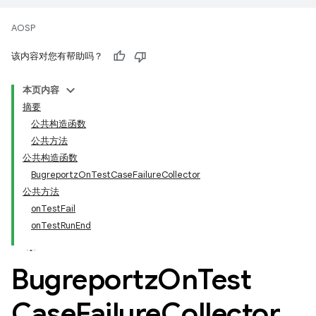
AOSP
该内容对您有帮助吗？
本页内容
摘要
公共构造函数
公共方法
公共构造函数
BugreportzOnTestCaseFailureCollector
公共方法
onTestFail
onTestRunEnd
Bugreportz
On
Test
Case
Failure
Collector