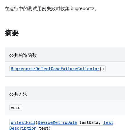
在运行中的测试用例失败时收集 bugreportz。
摘要
公共构造函数
Bugreportz
On
Test
Case
Failure
Collector
()
公共方法
void
on
Test
Fail
(
Device
Metric
Data
test
Data
,
Test
Description
test)