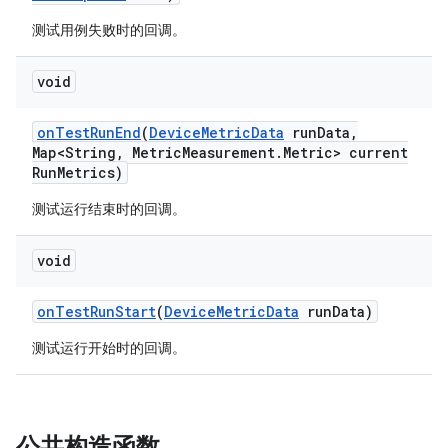
测试用例失败时的回调。
void
on
Test
Run
End
(
Device
Metric
Data
run
Data
,
Map<String
,
Metric
Measurement
.
Metric> current
Run
Metrics)
测试运行结束时的回调。
void
on
Test
Run
Start
(
Device
Metric
Data
run
Data)
测试运行开始时的回调。
公共构造函数