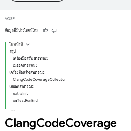
AOSP
ข้อมูลนี้มีประโยชน์ไหม
ในหน้านี้
สรุป
เครื่องมือสร้างสาธารณะ
เมธอดสาธารณะ
เครื่องมือสร้างสาธารณะ
ClangCodeCoverageCollector
เมธอดสาธารณะ
extraInit
onTestRunEnd
Clang
Code
Coverage