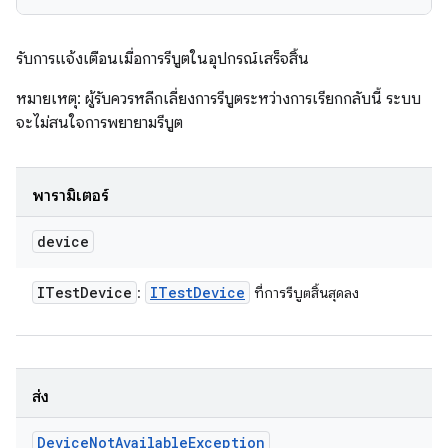
รับการแจ้งเตือนเมื่อการรีบูตในอุปกรณ์เสร็จสิ้น
หมายเหตุ: ผู้รับควรหลีกเลี่ยงการรีบูตระหว่างการเรียกกลับนี้ ระบบ
จะไม่สนใจการพยายามรีบูต
พารามิเตอร์
device
ITest
Device
ITest
Device
:
ที่การรีบูตสิ้นสุดลง
ส่ง
Device
Not
Available
Exception