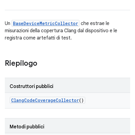
Un
BaseDeviceMetricCollector
che estrae le
misurazioni della copertura Clang dal dispositivo e le
registra come artefatti di test.
Riepilogo
Costruttori pubblici
Clang
Code
Coverage
Collector
()
Metodi pubblici