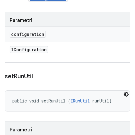
Parametri
configuration
IConfiguration
set
Run
Util
public void setRunUtil (
IRunUtil
 runUtil)
Parametri