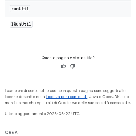
run
Util
IRun
Util
Questa pagina è stata utile?
I campioni di contenuti e codice in questa pagina sono soggetti alle
licenze descritte nella
Licenza per i contenuti
. Java e OpenJDK sono
marchi o marchi registrati di Oracle e/o delle sue società consociate.
Ultimo aggiornamento 2026-06-22 UTC.
CREA