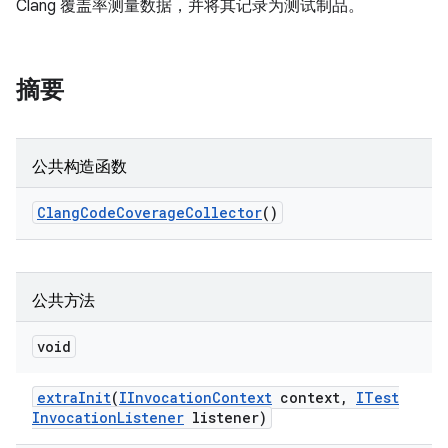
Clang 覆盖率测量数据，并将其记录为测试制品。
摘要
公共构造函数
Clang
Code
Coverage
Collector
()
公共方法
void
extra
Init
(
IInvocation
Context
context
,
ITest
Invocation
Listener
listener)