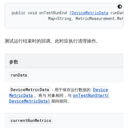
public void onTestRunEnd (
DeviceMetricData
 runData,
                Map<String, MetricMeasurement.Metr
测试运行结束时的回调。此时应执行清理操作。
参数
run
Data
Device
Metric
Data
Device
：用于保存运行数据的
Metric
Data
onTestRunStart(
。将与 对象相同，与
Device
Metric
Data)
期间相同。
current
Run
Metrics