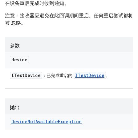
在设备重启完成时收到通知。
注意：接收器应避免在此回调期间重启。任何重启尝试都将
被 忽略。
参数
device
ITest
Device
ITest
Device
：已完成重启的
。
抛出
Device
Not
Available
Exception