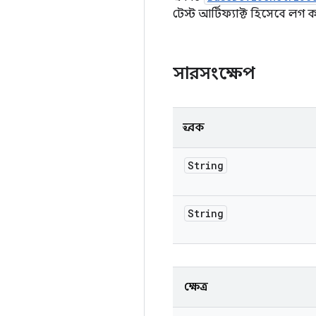
টেস্ট আর্টিফ্যাক্ট হিসেবে লগ 
সারসংক্ষেপ
ধ্রুবক
String
String
ক্ষেত্র