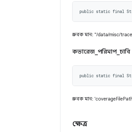
public static final S
ধ্রুবক মান: "/data/misc/trac
কভারেজ
_
পরিমাপ
_
চাবি
public static final St
ধ্রুবক মান: 'coverageFilePat
ক্ষেত্র