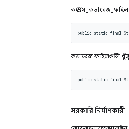
কম্প্রেস
_
কভারেজ
_
ফাই
public static final S
কভারেজ ফাইলগুলি খুঁ
public static final S
সরকারি নির্মাণকারী
কোডকভারেজকালেক্টর