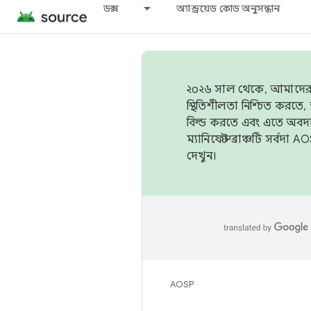
ডক্স
অ্যান্ড্রয়েড কোড অনুসন্ধান
২০২৬ সাল থেকে, আমাদের ট্র
স্থিতিশীলতা নিশ্চিত করত
বিল্ড করতে এবং এতে অবদ
ম্যানিফেস্ট ব্রাঞ্চটি সর্
দেখুন।
AOSP