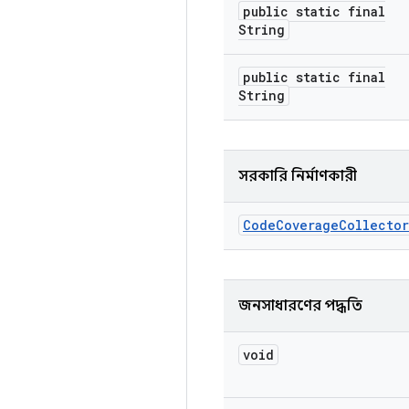
public static final
String
public static final
String
সরকারি নির্মাণকারী
Code
Coverage
Collector
জনসাধারণের পদ্ধতি
void