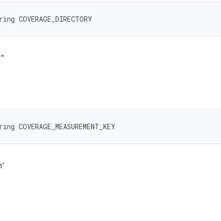
tring COVERAGE_DIRECTORY
e"
ring COVERAGE_MEASUREMENT_KEY
h'