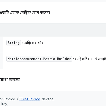
্ত একটি একক মেট্রিক যোগ করুন।
String
: মেট্রিকের চাবি।
Metric
Measurement
.
Metric
.
Builder
: মেট্রিকটির সাথে সংশ্লিষ
ক যোগ করুন
orDevice (
ITestDevice
 device, 

key, 
