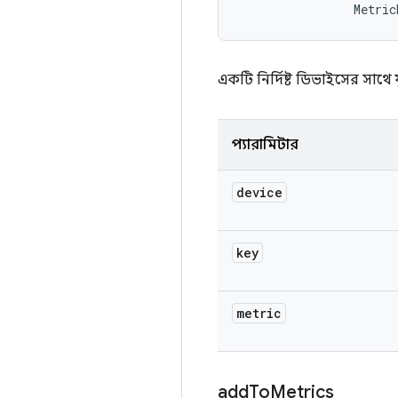
                Metric
একটি নির্দিষ্ট ডিভাইসের সাথ
প্যারামিটার
device
key
metric
add
To
Metrics