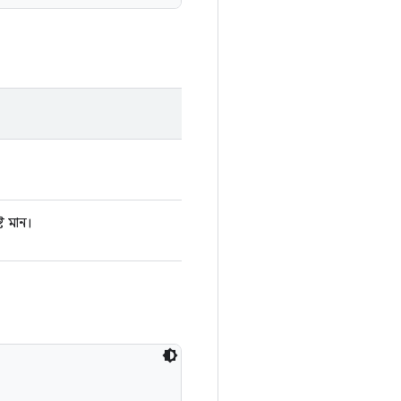
্ট মান।