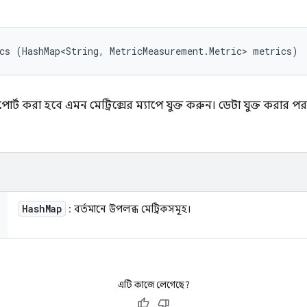
cs (HashMap<String, MetricMeasurement.Metric> metrics)
 রিপোর্ট করা হবে এমন মেট্রিক্সের ম্যাপে যুক্ত করুন। ডেটা যুক্ত করার
Hash
Map
: বর্তমানে উপলব্ধ মেট্রিকসমূহ।
এটি কাজে লেগেছে?