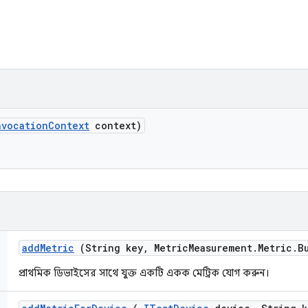
nvocation
Context
context)
add
Metric
(String key
,
Metric
Measurement
.
Metric
.
B
প্রাথমিক ডিভাইসের সাথে যুক্ত একটি একক মেট্রিক যোগ করুন।