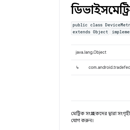
ডিভাইসমেট্র
public class DeviceMet
extends Object
impleme
java.lang.Object
↳
com.android.tradefed
মেট্রিক সংগ্রাহকদের দ্বারা সং
যোগ করুন।