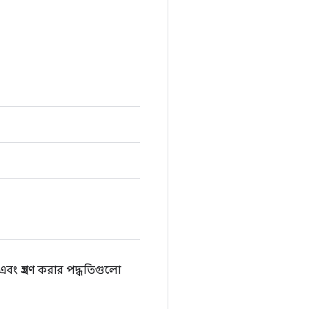
এবং গ্রহণ করার পদ্ধতিগুলো