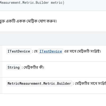
Measurement.Metric.Builder metric)
ে যুক্ত একটি একক মেট্রিক যোগ করুন।
ITest
Device
ITest
Device
: যে
এর সাথে মেট্রিকটি সংশ্লিষ্ট।
String
: মেট্রিকটির কী।
Metric
Measurement
.
Metric
.
Builder
: মেট্রিকটির সাথে সংশ্লিষ