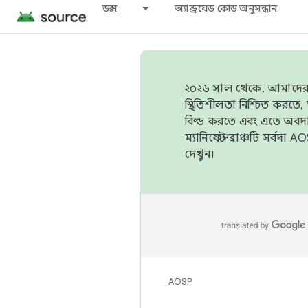
ডক্স
অ্যান্ড্রয়েড কোড অনুসন্ধান
২০২৬ সাল থেকে, আমাদের ট্র
স্থিতিশীলতা নিশ্চিত করত
বিল্ড করতে এবং এতে অবদ
ম্যানিফেস্ট ব্রাঞ্চটি সর্
দেখুন।
AOSP