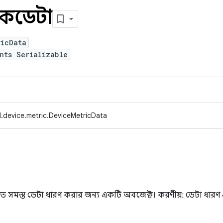
িকডেটা
ricData
nts Serializable
.device.metric.DeviceMetricData
গৃহীত সমস্ত ডেটা ধারণ করার জন্য একটি অবজেক্ট। করণীয়: ডেটা ধারণ 