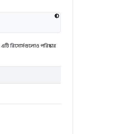
 পর এটি রিসোর্সগুলোও পরিষ্কার