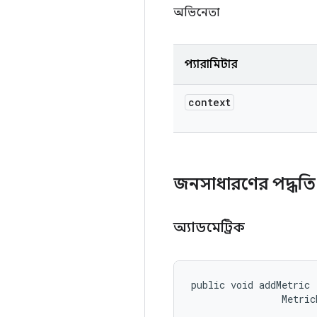
অভিনেতা
প্যারামিটার
context
জনসাধারণের পদ্ধত
অ্যাডমেট্রিক
public void addMetric 
                Metric