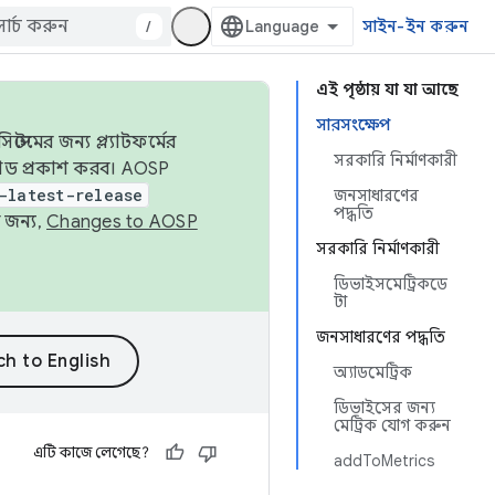
/
সাইন-ইন করুন
এই পৃষ্ঠায় যা যা আছে
সারসংক্ষেপ
েমের জন্য প্ল্যাটফর্মের
সরকারি নির্মাণকারী
 কোড প্রকাশ করব। AOSP
-latest-release
জনসাধারণের
পদ্ধতি
 জন্য,
Changes to AOSP
সরকারি নির্মাণকারী
ডিভাইসমেট্রিকডে
টা
জনসাধারণের পদ্ধতি
অ্যাডমেট্রিক
ডিভাইসের জন্য
মেট্রিক যোগ করুন
এটি কাজে লেগেছে?
addToMetrics