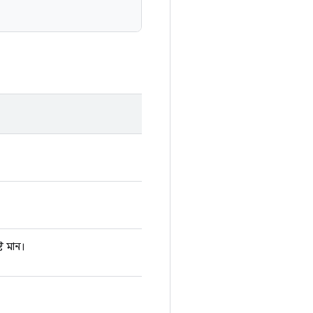
্ট মান।