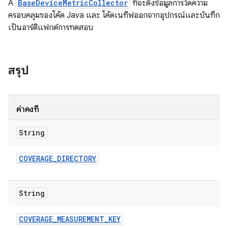
A
BaseDeviceMetricCollector
ที่จะดึงข้อมูลการวัดความ
ครอบคลุมของโค้ด Java และ โค้ดเนทีฟออกจากอุปกรณ์และบันทึก
เป็นอาร์ติแฟกต์การทดสอบ
สรุป
ค่าคงที่
String
COVERAGE
_
DIRECTORY
String
COVERAGE
_
MEASUREMENT
_
KEY