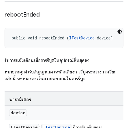
reboot
Ended
public void rebootEnded (
ITestDevice
 device)
รับการแจ้งเตือนเมื่อการรีบูตในอุปกรณ์สิ้นสุดลง
หมายเหตุ: ตัวรับสัญญาณควรหลีกเลี่ยงการรีบูตระหว่างการเรียก
กลับนี้ ระบบจะละเว้นความพยายามในการรีบูต
พารามิเตอร์
device
ITest
Device
ITest
Device
:
ที่การรีบูตสิ้นสุดลง