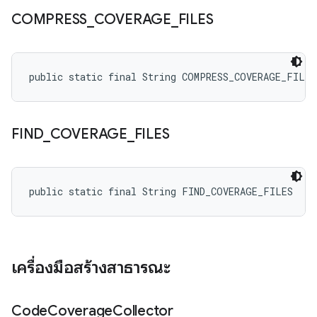
COMPRESS
_
COVERAGE
_
FILES
public static final String COMPRESS_COVERAGE_FILES
FIND
_
COVERAGE
_
FILES
public static final String FIND_COVERAGE_FILES
เครื่องมือสร้างสาธารณะ
Code
Coverage
Collector