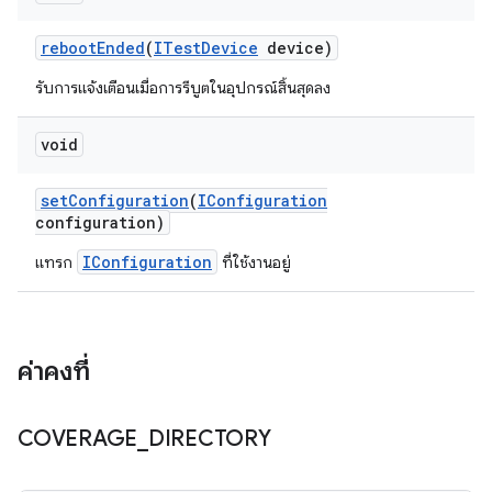
reboot
Ended
(
ITest
Device
device)
รับการแจ้งเตือนเมื่อการรีบูตในอุปกรณ์สิ้นสุดลง
void
set
Configuration
(
IConfiguration
configuration)
IConfiguration
แทรก
ที่ใช้งานอยู่
ค่าคงที่
COVERAGE
_
DIRECTORY