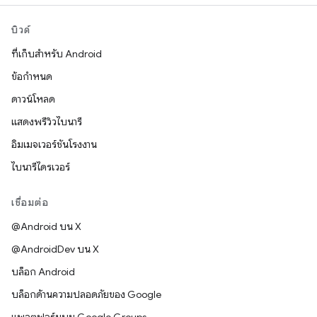
บิวด์
ที่เก็บสำหรับ Android
ข้อกำหนด
ดาวน์โหลด
แสดงพรีวิวไบนารี
อิมเมจเวอร์ชันโรงงาน
ไบนารีไดรเวอร์
เชื่อมต่อ
@Android บน X
@AndroidDev บน X
บล็อก Android
บล็อกด้านความปลอดภัยของ Google