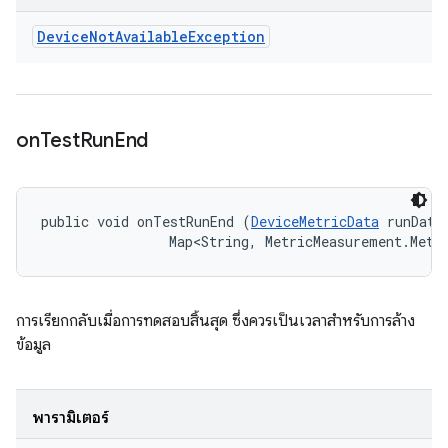
Device
Not
Available
Exception
on
Test
Run
End
public void onTestRunEnd (
DeviceMetricData
 runData,
                Map<String, MetricMeasurement.Metr
การเรียกกลับเมื่อการทดสอบสิ้นสุด ซึ่งควรเป็นเวลาสำหรับการล้าง
ข้อมูล
พารามิเตอร์