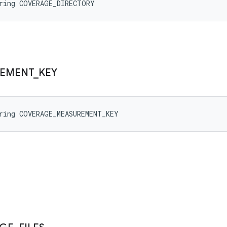
tring COVERAGE_DIRECTORY
EMENT
_
KEY
ring COVERAGE_MEASUREMENT_KEY