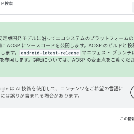
コード検索
ンク安定版開発モデルに沿ってエコシステムのプラットフォーム
半期に AOSP にソースコードを公開します。AOSP のビルドと
します。
android-latest-release
マニフェスト ブランチは
を参照します。詳細については、
AOSP の変更点
をご覧くだ
ogle は AI 技術を使用して、コンテンツをご希望の言語に
翻訳には誤りが含まれる場合があります。
この情