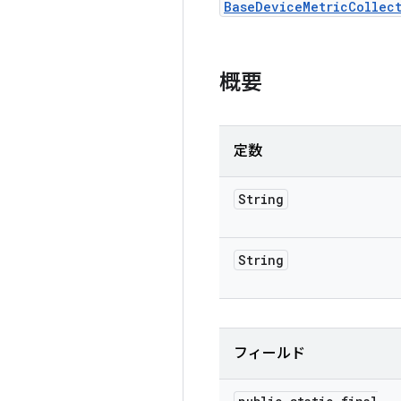
BaseDeviceMetricCollec
概要
定数
String
String
フィールド