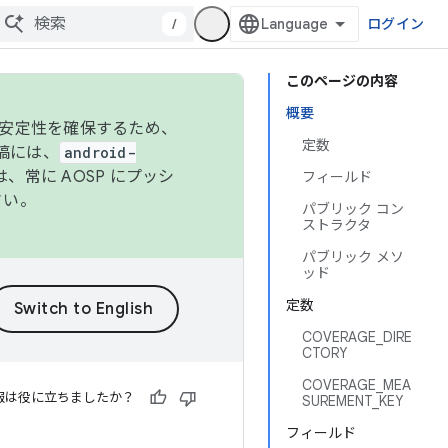
/
ログイン
このページの内容
概要
の安定性を確保するため、
定数
投稿には、
android-
、常に AOSP にプッシ
フィールド
さい。
パブリック コン
ストラクタ
パブリック メソ
ッド
定数
COVERAGE_DIRE
CTORY
COVERAGE_MEA
報は役に立ちましたか？
SUREMENT_KEY
フィールド