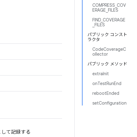
COMPRESS_COV
ERAGE_FILES
FIND_COVERAGE
_FILES
パブリック コンスト
ラクタ
CodeCoverageC
ollector
パブリック メソッド
extraInit
onTestRunEnd
rebootEnded
setConfiguration
として記録する