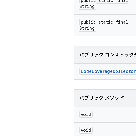
public static final
String
public static final
String
パブリック コンストラク
Code
Coverage
Collector
パブリック メソッド
void
void