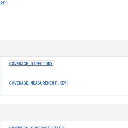
tor
。
COVERAGE
_
DIRECTORY
COVERAGE
_
MEASUREMENT
_
KEY