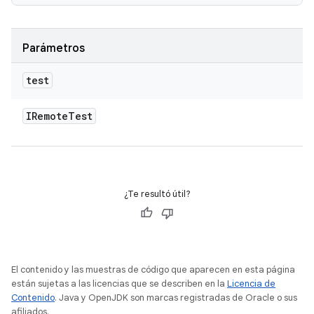
Parámetros
test
IRemote
Test
¿Te resultó útil?
El contenido y las muestras de código que aparecen en esta página
están sujetas a las licencias que se describen en la
Licencia de
Contenido
. Java y OpenJDK son marcas registradas de Oracle o sus
afiliados.