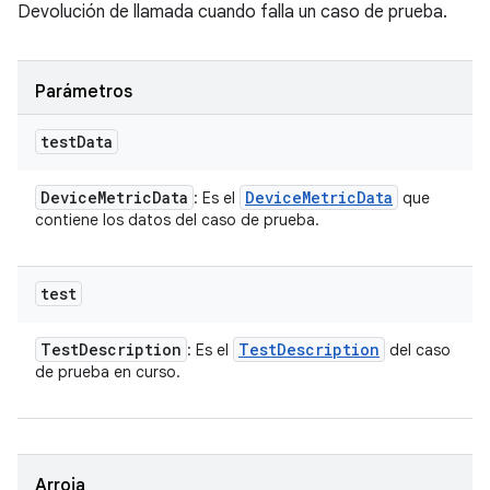
Devolución de llamada cuando falla un caso de prueba.
Parámetros
test
Data
Device
Metric
Data
Device
Metric
Data
: Es el
que
contiene los datos del caso de prueba.
test
Test
Description
Test
Description
: Es el
del caso
de prueba en curso.
Arroja