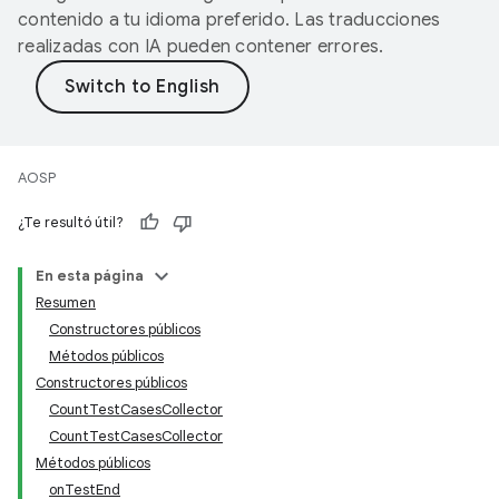
contenido a tu idioma preferido. Las traducciones
realizadas con IA pueden contener errores.
AOSP
¿Te resultó útil?
En esta página
Resumen
Constructores públicos
Métodos públicos
Constructores públicos
CountTestCasesCollector
CountTestCasesCollector
Métodos públicos
onTestEnd