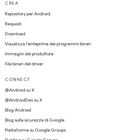
CREA
Repository per Android
Requisiti
Download
Visualizza l'anteprima dei programmi binari
Immagini del produttore
File binari del driver
CONNECT
@Android su X
@AndroidDev su X
Blog Android
Blog sulla sicurezza di Google
Piattaforma su Google Groups