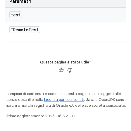
Parametri
test
IRemote
Test
Questa pagina è stata utile?
I campioni di contenuti e codice in questa pagina sono soggetti alle
licenze descritte nella
Licenza per i contenuti
. Java e OpenJDK sono
marchi o marchi registrati di Oracle e/o delle sue società consociate.
Ultimo aggiornamento 2026-06-22 UTC.