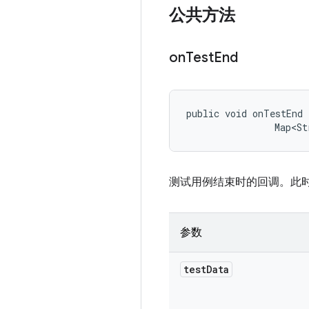
公共方法
on
Test
End
public void onTestEnd 
                Map<St
测试用例结束时的回调。此
参数
test
Data