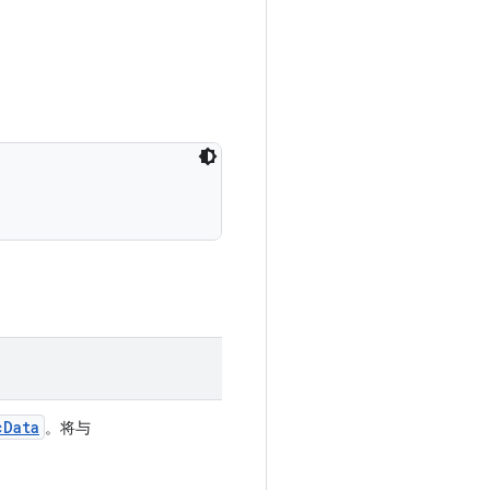
c
Data
。将与