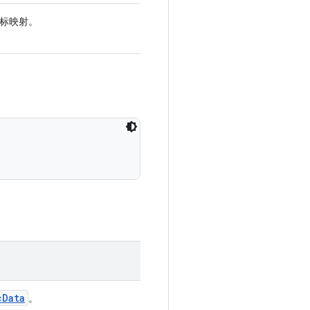
标映射。
c
Data
。