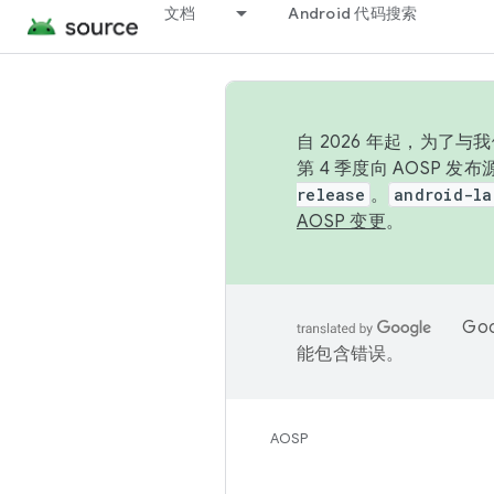
文档
Android 代码搜索
自 2026 年起，为了
第 4 季度向 AOSP 
release
。
android-la
AOSP 变更
。
Go
能包含错误。
AOSP