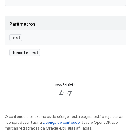
Parâmetros
test
IRemote
Test
Isso foi útil?
O conteúdo e os exemplos de código nesta página estão sujeitos às
licenças descritas na
Licença de conteúdo
. Java e OpenJDK são
marcas registradas da Oracle e/ou suas afiliadas.