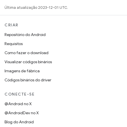
Última atualização 2023-12-01 UTC.
CRIAR
Repositório do Android
Requisitos
Como fazer o download
Visualizar códigos binários
Imagens de fábrica
Códigos binários do driver
CONECTE-SE
@Android no X
@AndroidDev no X
Blog do Android