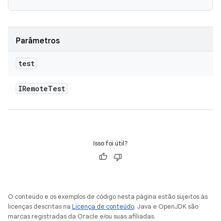
Parâmetros
test
IRemote
Test
Isso foi útil?
O conteúdo e os exemplos de código nesta página estão sujeitos às
licenças descritas na
Licença de conteúdo
. Java e OpenJDK são
marcas registradas da Oracle e/ou suas afiliadas.