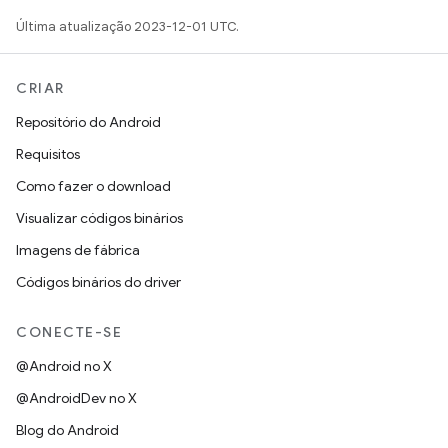
Última atualização 2023-12-01 UTC.
CRIAR
Repositório do Android
Requisitos
Como fazer o download
Visualizar códigos binários
Imagens de fábrica
Códigos binários do driver
CONECTE-SE
@Android no X
@AndroidDev no X
Blog do Android