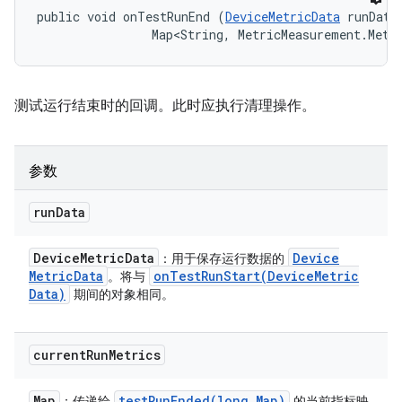
public void onTestRunEnd (
DeviceMetricData
 runData,
                Map<String, MetricMeasurement.Metr
测试运行结束时的回调。此时应执行清理操作。
参数
run
Data
Device
Metric
Data
Device
：用于保存运行数据的
Metric
Data
onTestRunStart(
Device
Metric
。将与
Data)
期间的对象相同。
current
Run
Metrics
Map
testRunEnded(
long
,
Map)
：传递给
的当前指标映