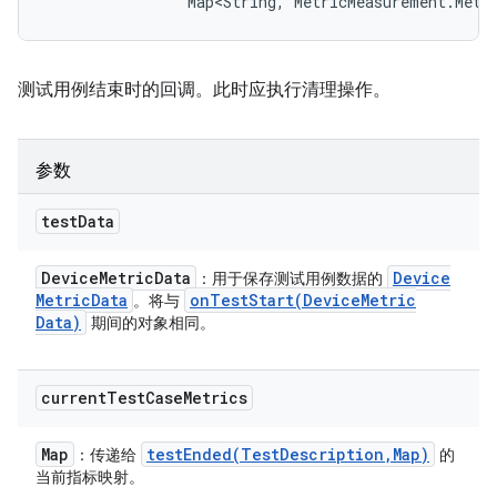
                Map<String, MetricMeasurement.Metr
测试用例结束时的回调。此时应执行清理操作。
参数
test
Data
Device
Metric
Data
Device
：用于保存测试用例数据的
Metric
Data
onTestStart(
Device
Metric
。将与
Data)
期间的对象相同。
current
Test
Case
Metrics
Map
testEnded(
Test
Description
,
Map)
：传递给
的
当前指标映射。