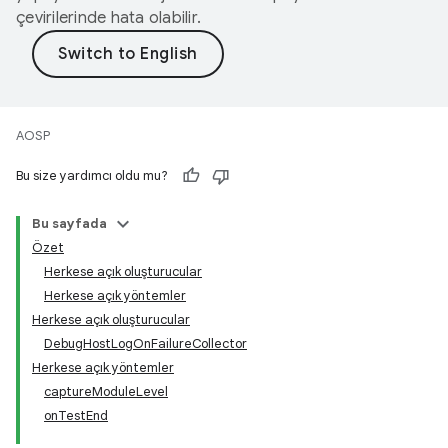
çevirilerinde hata olabilir.
AOSP
Bu size yardımcı oldu mu?
Bu sayfada
Özet
Herkese açık oluşturucular
Herkese açık yöntemler
Herkese açık oluşturucular
DebugHostLogOnFailureCollector
Herkese açık yöntemler
captureModuleLevel
onTestEnd