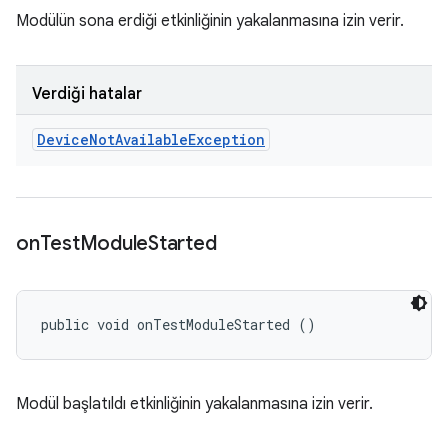
Modülün sona erdiği etkinliğinin yakalanmasına izin verir.
Verdiği hatalar
Device
Not
Available
Exception
on
Test
Module
Started
public void onTestModuleStarted ()
Modül başlatıldı etkinliğinin yakalanmasına izin verir.