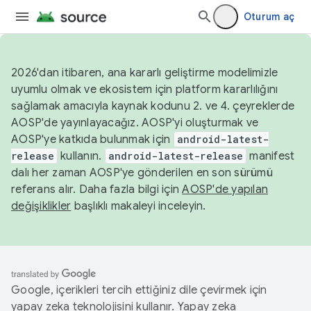
Oturum aç
2026'dan itibaren, ana kararlı geliştirme modelimizle
uyumlu olmak ve ekosistem için platform kararlılığını
sağlamak amacıyla kaynak kodunu 2. ve 4. çeyreklerde
AOSP'de yayınlayacağız. AOSP'yi oluşturmak ve
AOSP'ye katkıda bulunmak için
android-latest-
release
kullanın.
android-latest-release
manifest
dalı her zaman AOSP'ye gönderilen en son sürümü
referans alır. Daha fazla bilgi için
AOSP'de yapılan
değişiklikler
başlıklı makaleyi inceleyin.
Google, içerikleri tercih ettiğiniz dile çevirmek için
yapay zeka teknolojisini kullanır. Yapay zeka