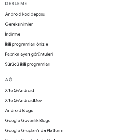
DERLEME
Android kod deposu
Gereksinimler
İndirme
İkili programları önizle
Fabrika ayarı görüntüleri
Sürücü ikili programları
AĞ
X'te @Android
X'te @AndroidDev
Android Blogu
Google Güvenlik Blogu
Google Grupları'nda Platform