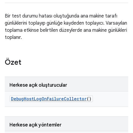
Bir test durumu hatası oluştuğunda ana makine tarafı
günlüklerini toplayıp günlüğe kaydeden toplayıcı. Varsayılan
toplama etkinse belirtilen düzeylerde ana makine günlükleri
toplanır.
Özet
Herkese açık oluşturucular
Debug
Host
Log
On
Failure
Collector
()
Herkese açık yöntemler