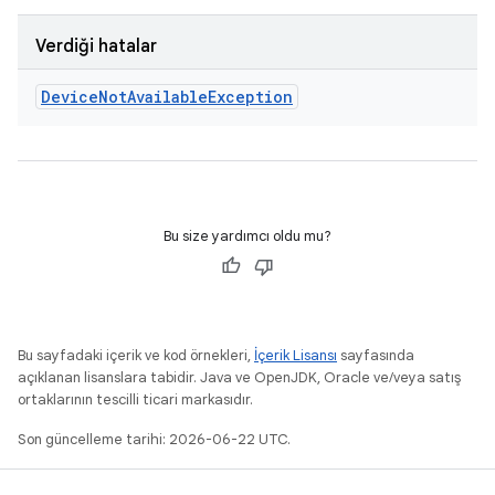
Verdiği hatalar
Device
Not
Available
Exception
Bu size yardımcı oldu mu?
Bu sayfadaki içerik ve kod örnekleri,
İçerik Lisansı
sayfasında
açıklanan lisanslara tabidir. Java ve OpenJDK, Oracle ve/veya satış
ortaklarının tescilli ticari markasıdır.
Son güncelleme tarihi: 2026-06-22 UTC.