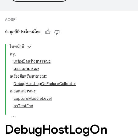
AOSP
ข้อมูลนี้มีประโยชน์ไหม
ในหน้านี้
สรุป
เครื่องมือสร้างสาธารณะ
เมธอดสาธารณะ
เครื่องมือสร้างสาธารณะ
DebugHostLogOnFailureCollector
เมธอดสาธารณะ
captureModuleLevel
onTestEnd
Debug
Host
Log
On