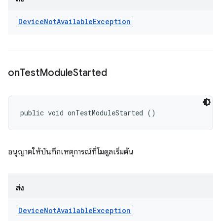
Device
Not
Available
Exception
on
Test
Module
Started
public void onTestModuleStarted ()
อนุญาตให้บันทึกเหตุการณ์ที่โมดูลเริ่มต้น
ส่ง
Device
Not
Available
Exception