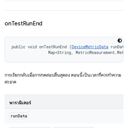
on
Test
Run
End
public void onTestRunEnd (
DeviceMetricData
 runData,
                Map<String, MetricMeasurement.Metr
การเรียกกลับเมื่อการทดสอบสิ้นสุดลง ตอนนี้เป็นเวลาที่ควรทำความ
สะอาด
พารามิเตอร์
run
Data