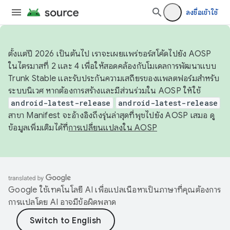
ลงชื่อเข้าใช้
ตั้งแต่ปี 2026 เป็นต้นไป เราจะเผยแพร่ซอร์สโค้ดไปยัง AOSP
ในไตรมาสที่ 2 และ 4 เพื่อให้สอดคล้องกับโมเดลการพัฒนาแบบ
Trunk Stable และรับประกันความเสถียรของแพลตฟอร์มสำหรับ
ระบบนิเวศ หากต้องการสร้างและมีส่วนร่วมใน AOSP ให้ใช้
android-latest-release
android-latest-release
สาขา Manifest จะอ้างอิงถึงรุ่นล่าสุดที่พุชไปยัง AOSP เสมอ ดู
ข้อมูลเพิ่มเติมได้ที่
การเปลี่ยนแปลงใน AOSP
Google ใช้เทคโนโลยี AI เพื่อแปลเนื้อหาเป็นภาษาที่คุณต้องการ
การแปลโดย AI อาจมีข้อผิดพลาด