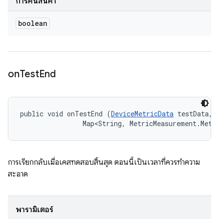
การคืนสินค้า
boolean
on
Test
End
public void onTestEnd (
DeviceMetricData
 testData, 

                Map<String, MetricMeasurement.Metr
การเรียกกลับเมื่อเคสทดสอบสิ้นสุด ตอนนี้เป็นเวลาที่ควรทำความ
สะอาด
พารามิเตอร์