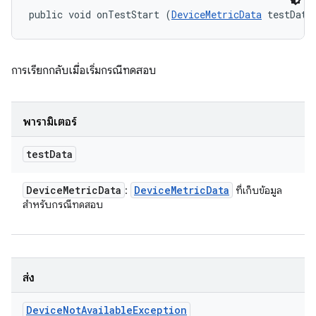
public void onTestStart (
DeviceMetricData
 testData
การเรียกกลับเมื่อเริ่มกรณีทดสอบ
พารามิเตอร์
test
Data
Device
Metric
Data
Device
Metric
Data
:
ที่เก็บข้อมูล
สำหรับกรณีทดสอบ
ส่ง
Device
Not
Available
Exception