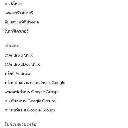
ดาวน์โหลด
แสดงพรีวิวไบนารี
อิมเมจเวอร์ชันโรงงาน
ไบนารีไดรเวอร์
เชื่อมต่อ
@Android บน X
@AndroidDev บน X
บล็อก Android
บล็อกด้านความปลอดภัยของ Google
แพลตฟอร์มบน Google Groups
การพัฒนาบน Google Groups
การพอร์ตบน Google Groups
รับความช่วยเหลือ