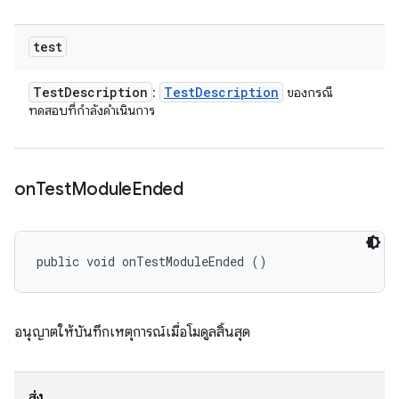
test
Test
Description
Test
Description
:
ของกรณี
ทดสอบที่กำลังดำเนินการ
on
Test
Module
Ended
public void onTestModuleEnded ()
อนุญาตให้บันทึกเหตุการณ์เมื่อโมดูลสิ้นสุด
ส่ง