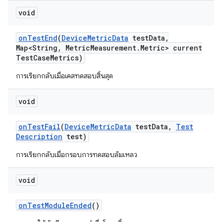
void
on
Test
End
(
Device
Metric
Data
test
Data
,
Map<String
,
Metric
Measurement
.
Metric> current
Test
Case
Metrics)
การเรียกกลับเมื่อเคสทดสอบสิ้นสุด
void
on
Test
Fail
(
Device
Metric
Data
test
Data
,
Test
Description
test)
การเรียกกลับเมื่อกรอบการทดสอบล้มเหลว
void
on
Test
Module
Ended
()