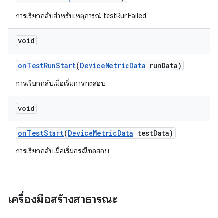
การเรียกกลับสำหรับเหตุการณ์ testRunFailed
void
on
Test
Run
Start
(
Device
Metric
Data
run
Data)
การเรียกกลับเมื่อเริ่มการทดสอบ
void
on
Test
Start
(
Device
Metric
Data
test
Data)
การเรียกกลับเมื่อเริ่มกรณีทดสอบ
เครื่องมือสร้างสาธารณะ