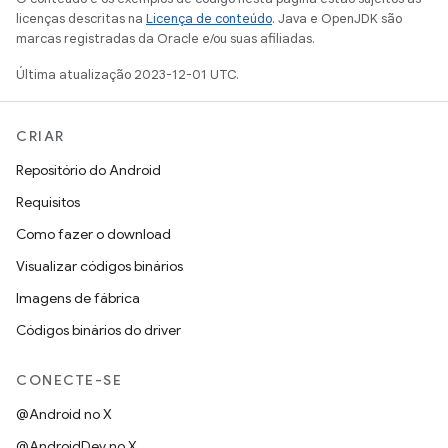
licenças descritas na
Licença de conteúdo
. Java e OpenJDK são
marcas registradas da Oracle e/ou suas afiliadas.
Última atualização 2023-12-01 UTC.
CRIAR
Repositório do Android
Requisitos
Como fazer o download
Visualizar códigos binários
Imagens de fábrica
Códigos binários do driver
CONECTE-SE
@Android no X
@AndroidDev no X