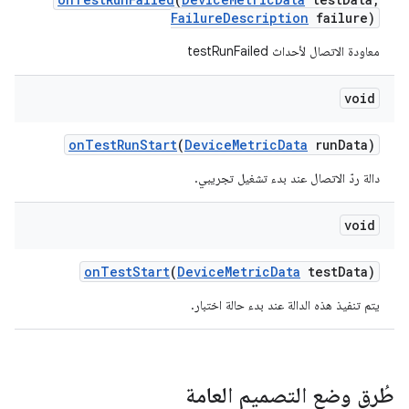
Failure
Description
failure)
معاودة الاتصال لأحداث testRunFailed
void
on
Test
Run
Start
(
Device
Metric
Data
run
Data)
دالة ردّ الاتصال عند بدء تشغيل تجريبي.
void
on
Test
Start
(
Device
Metric
Data
test
Data)
يتم تنفيذ هذه الدالة عند بدء حالة اختبار.
طُرق وضع التصميم العامة