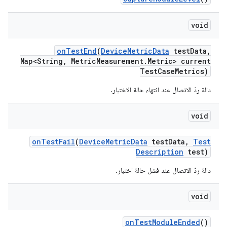
void
on
Test
End
(
Device
Metric
Data
test
Data
,
Map<String
,
Metric
Measurement
.
Metric> current
Test
Case
Metrics)
دالة ردّ الاتصال عند انتهاء حالة الاختبار.
void
on
Test
Fail
(
Device
Metric
Data
test
Data
,
Test
Description
test)
دالة ردّ الاتصال عند فشل حالة اختبار.
void
on
Test
Module
Ended
()