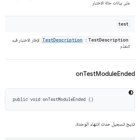
على بيانات حالة الاختبار
test
Test
Description
Test
Description
:
لإطار الاختبار قيد
التقدّم
on
Test
Module
Ended
public void onTestModuleEnded ()
تتيح تسجيل حدث انتهاء الوحدة.