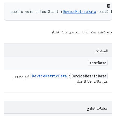
public void onTestStart (
DeviceMetricData
 testData
يتم تنفيذ هذه الدالة عند بدء حالة اختبار.
المعلَمات
test
Data
Device
Metric
Data
Device
Metric
Data
:
الذي يحتوي
على بيانات حالة الاختبار
عمليات الطرح