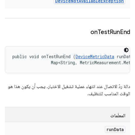
Device
Not
Available
Exception
on
Test
Run
End
public void onTestRunEnd (
DeviceMetricData
 runData,
                Map<String, MetricMeasurement.Metr
دالة ردّ الاتصال عند انتهاء عملية تشغيل الاختبار. يجب أن يكون هذا هو
الوقت المناسب للتنظيف.
المعلَمات
run
Data