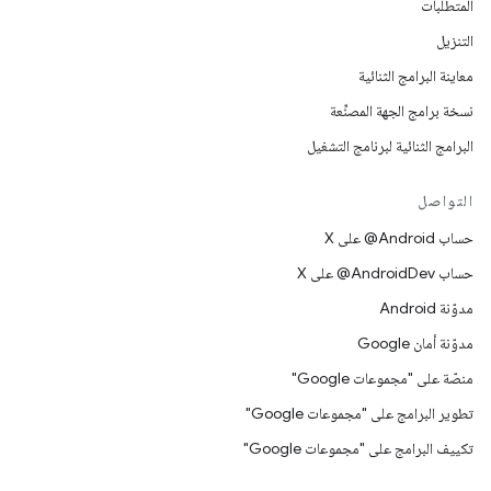
المتطلّبات
التنزيل
معاينة البرامج الثنائية
نسخة برامج الجهة المصنِّعة
البرامج الثنائية لبرنامج التشغيل
التواصل
حساب ‎@Android على X
حساب ‎@AndroidDev على X
مدوّنة Android
مدوّنة أمان Google
منصّة على "مجموعات Google"
تطوير البرامج على "مجموعات Google"
تكييف البرامج على "مجموعات Google"