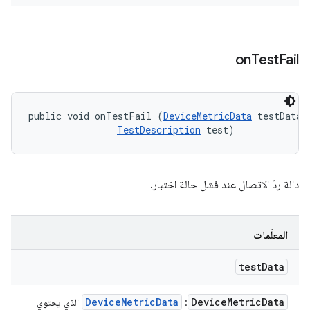
on
Test
Fail
public void onTestFail (
DeviceMetricData
 testData, 
TestDescription
 test)
دالة ردّ الاتصال عند فشل حالة اختبار.
المعلَمات
test
Data
Device
Metric
Data
Device
Metric
Data
:
الذي يحتوي