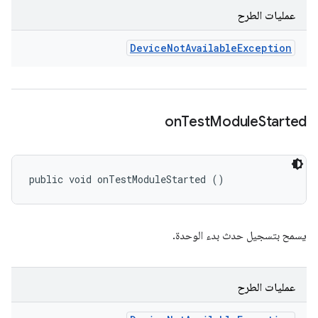
عمليات الطرح
Device
Not
Available
Exception
on
Test
Module
Started
public void onTestModuleStarted ()
يسمح بتسجيل حدث بدء الوحدة.
عمليات الطرح