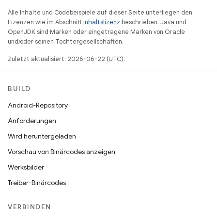
Alle Inhalte und Codebeispiele auf dieser Seite unterliegen den
Lizenzen wie im Abschnitt
Inhaltslizenz
beschrieben. Java und
OpenJDK sind Marken oder eingetragene Marken von Oracle
und/oder seinen Tochtergesellschaften.
Zuletzt aktualisiert: 2026-06-22 (UTC).
BUILD
Android-Repository
Anforderungen
Wird heruntergeladen
Vorschau von Binärcodes anzeigen
Werksbilder
Treiber-Binärcodes
VERBINDEN