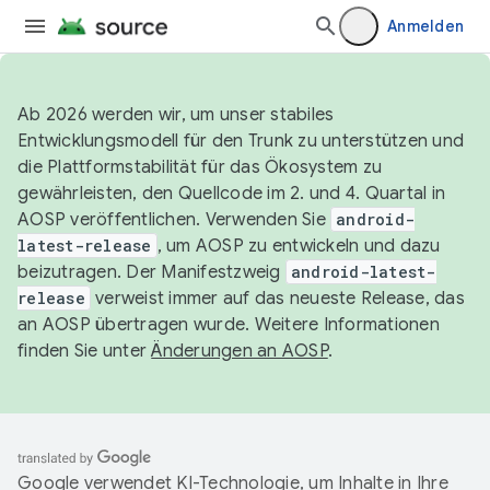
Anmelden
Ab 2026 werden wir, um unser stabiles
Entwicklungsmodell für den Trunk zu unterstützen und
die Plattformstabilität für das Ökosystem zu
gewährleisten, den Quellcode im 2. und 4. Quartal in
AOSP veröffentlichen. Verwenden Sie
android-
latest-release
, um AOSP zu entwickeln und dazu
beizutragen. Der Manifestzweig
android-latest-
release
verweist immer auf das neueste Release, das
an AOSP übertragen wurde. Weitere Informationen
finden Sie unter
Änderungen an AOSP
.
Google verwendet KI-Technologie, um Inhalte in Ihre