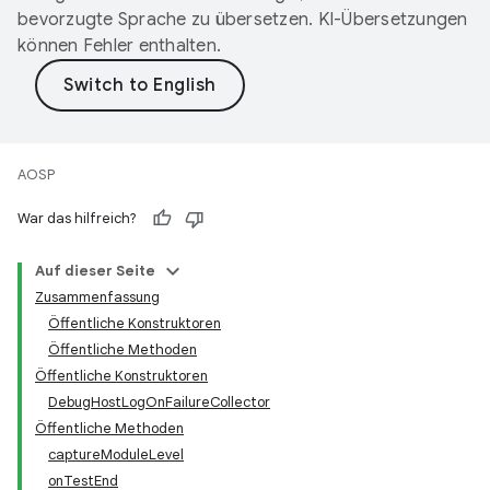
bevorzugte Sprache zu übersetzen. KI-Übersetzungen
können Fehler enthalten.
AOSP
War das hilfreich?
Auf dieser Seite
Zusammenfassung
Öffentliche Konstruktoren
Öffentliche Methoden
Öffentliche Konstruktoren
DebugHostLogOnFailureCollector
Öffentliche Methoden
captureModuleLevel
onTestEnd