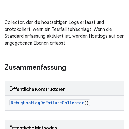
Collector, der die hostseitigen Logs erfasst und
protokolliert, wenn ein Testfall fehlschlägt. Wenn die
Standard erfassung aktiviert ist, werden Hostlogs auf den
angegebenen Ebenen erfasst.
Zusammenfassung
Öffentliche Konstruktoren
Debug
Host
Log
On
Failure
Collector
()
Öffentliche Methoden