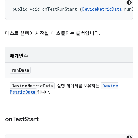
public void onTestRunStart (
DeviceMetricData
 runDa
테스트 실행이 시작될 때 호출되는 콜백입니다.
매개변수
run
Data
Device
Metric
Data
Device
: 실행 데이터를 보유하는
Metric
Data
입니다.
on
Test
Start