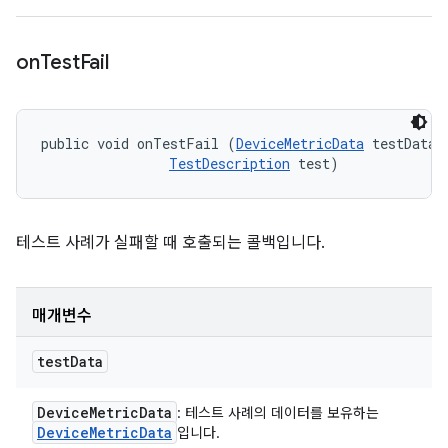
on
Test
Fail
public void onTestFail (
DeviceMetricData
 testData, 
TestDescription
 test)
테스트 사례가 실패할 때 호출되는 콜백입니다.
매개변수
test
Data
Device
Metric
Data
: 테스트 사례의 데이터를 보유하는
Device
Metric
Data
입니다.