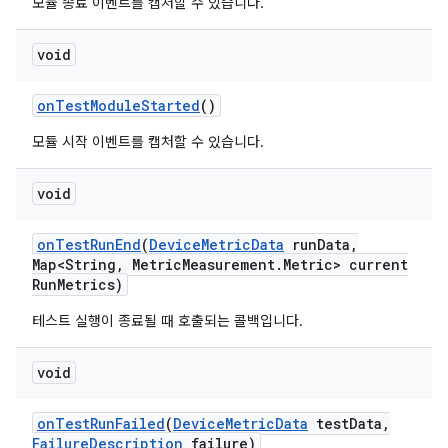
모듈 종료 이벤트를 캡처할 수 있습니다.
void
on
Test
Module
Started
()
모듈 시작 이벤트를 캡처할 수 있습니다.
void
on
Test
Run
End
(
Device
Metric
Data
run
Data
,
Map<String
,
Metric
Measurement
.
Metric> current
Run
Metrics)
테스트 실행이 종료될 때 호출되는 콜백입니다.
void
on
Test
Run
Failed
(
Device
Metric
Data
test
Data
,
Failure
Description
failure)