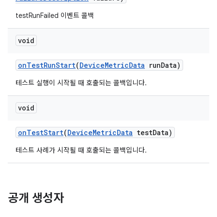
testRunFailed 이벤트 콜백
void
on
Test
Run
Start
(
Device
Metric
Data
run
Data)
테스트 실행이 시작될 때 호출되는 콜백입니다.
void
on
Test
Start
(
Device
Metric
Data
test
Data)
테스트 사례가 시작될 때 호출되는 콜백입니다.
공개 생성자