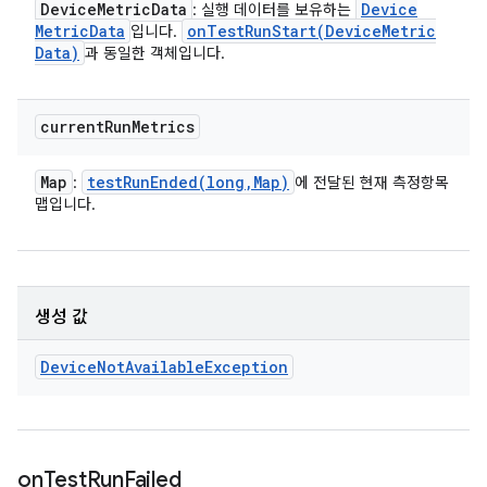
Device
Metric
Data
Device
: 실행 데이터를 보유하는
Metric
Data
onTestRunStart(
Device
Metric
입니다.
Data)
과 동일한 객체입니다.
current
Run
Metrics
Map
testRunEnded(
long
,
Map)
:
에 전달된 현재 측정항목
맵입니다.
생성 값
Device
Not
Available
Exception
on
Test
Run
Failed