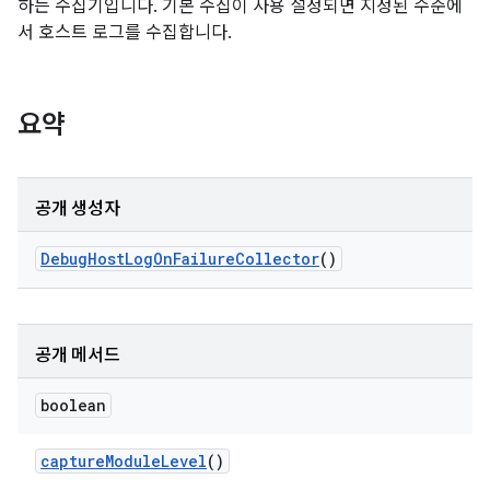
하는 수집기입니다. 기본 수집이 사용 설정되면 지정된 수준에
서 호스트 로그를 수집합니다.
요약
공개 생성자
Debug
Host
Log
On
Failure
Collector
()
공개 메서드
boolean
capture
Module
Level
()