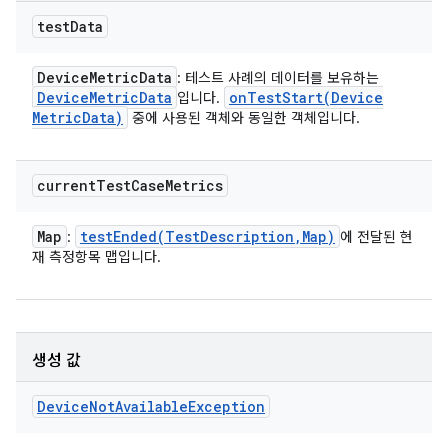
test
Data
Device
Metric
Data
: 테스트 사례의 데이터를 보유하는
Device
Metric
Data
onTestStart(
Device
입니다.
Metric
Data)
중에 사용된 객체와 동일한 객체입니다.
current
Test
Case
Metrics
Map
testEnded(
Test
Description
,
Map)
:
에 전달된 현
재 측정항목 맵입니다.
생성 값
Device
Not
Available
Exception