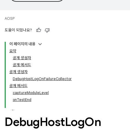
AOSP
도움이 되었나요?
이 페이지의 내용
요약
공개 생성자
공개 메서드
공개 생성자
DebugHostLogOnFailureCollector
공개 메서드
captureModuleLevel
onTestEnd
Debug
Host
Log
On