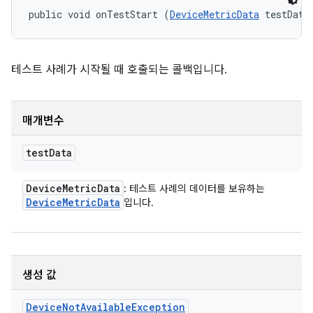
public void onTestStart (
DeviceMetricData
 testData
테스트 사례가 시작될 때 호출되는 콜백입니다.
매개변수
test
Data
Device
Metric
Data
: 테스트 사례의 데이터를 보유하는
Device
Metric
Data
입니다.
생성 값
Device
Not
Available
Exception