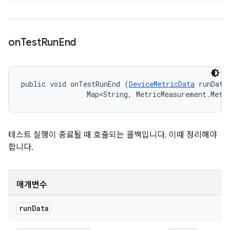
on
Test
Run
End
public void onTestRunEnd (
DeviceMetricData
 runData,
                Map<String, MetricMeasurement.Metr
테스트 실행이 종료될 때 호출되는 콜백입니다. 이때 정리해야
합니다.
매개변수
run
Data