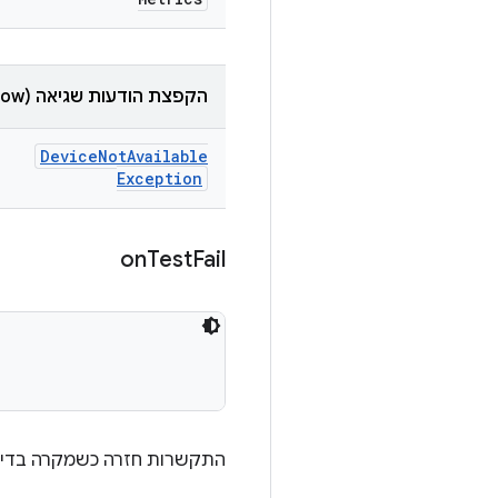
הקפצת הודעות שגיאה (throw)
Device
Not
Available
Exception
on
Test
Fail
התקשרות חזרה כשמקרה בדיק