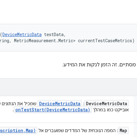
(
DeviceMetricData
 testData, 

ring, MetricMeasurement.Metric> currentTestCaseMetrics)
סתיים. זה הזמן לנקות את המידע.
Device
Metric
Data
Device
Metric
Data
:
שמכיל את הנתונים ש
onTestStart(
Device
Metric
Data)
אובייקט כמו במהלך
.
scription
,
Map)
Map
: המפה הנוכחית של המדדים שמועברים אל