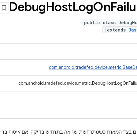
Debug
Host
Log
On
Failu
public class DebugHo
extends
Bas
com.android.tradefed.device.metric.BaseDe
com.android.tradefed.device.metric.DebugHostLogOnFailu
נים בצד המארח כשמתרחשת שגיאה בתרחיש בדיקה. אם איסוף ברי