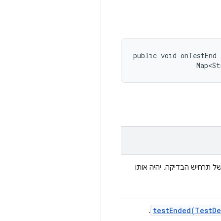
public void onTestEnd 
                Map<St
ל תרחיש הבדיקה. יהיה אותו
testEnded(
Test
De
.