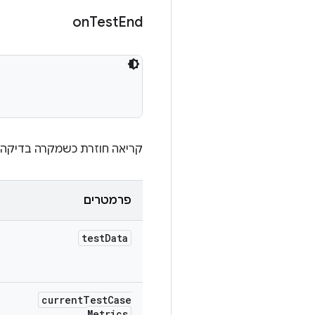
on
Test
End
קריאה חוזרת כשמקרה בדיקה מ
פרמטרים
test
Data
current
Test
Case
Metrics