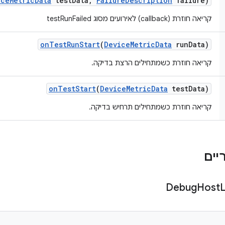
ice
Metric
Data
test
Data
,
Failure
Description
failure)
קריאה חוזרת (callback) לאירועים מסוג testRunFailed
on
Test
Run
Start
(
Device
Metric
Data
run
Data)
קריאה חוזרת כשמתחילים הרצת בדיקה.
on
Test
Start
(
Device
Metric
Data
test
Data)
קריאה חוזרת כשמתחילים תרחיש בדיקה.
Debug
Host