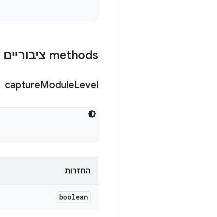
‫methods ציבוריים
capture
Module
Level
החזרות
boolean