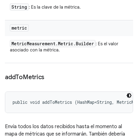
String
: Es la clave de la métrica.
metric
Metric
Measurement
.
Metric
.
Builder
: Es el valor
asociado con la métrica.
add
To
Metrics
public void addToMetrics (HashMap<String, MetricMe
Envía todos los datos recibidos hasta el momento al
mapa de métricas que se informarán. También debería