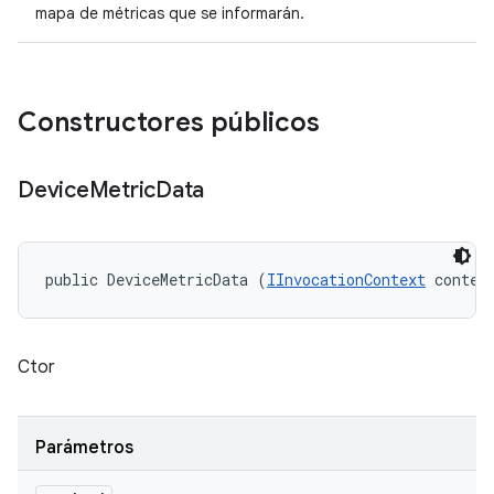
mapa de métricas que se informarán.
Constructores públicos
Device
Metric
Data
public DeviceMetricData (
IInvocationContext
 contex
Ctor
Parámetros