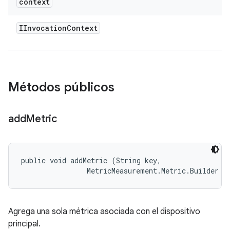
context
IInvocation
Context
Métodos públicos
add
Metric
public void addMetric (String key, 

                MetricMeasurement.Metric.Builder m
Agrega una sola métrica asociada con el dispositivo
principal.